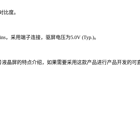
透射对比度。
0 pins，采用端子连接，驱屏电压为5.0V (Typ.)。
n0型号液晶屏的特点介绍，如果需要采用这款产品进行产品开发的