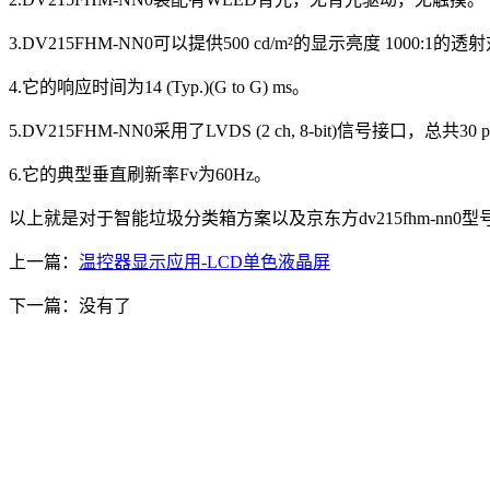
3.DV215FHM-NN0可以提供500 cd/m²的显示亮度 1000:1的
4.它的响应时间为14 (Typ.)(G to G) ms。
5.DV215FHM-NN0采用了LVDS (2 ch, 8-bit)信号接口，总共3
6.它的典型垂直刷新率Fv为60Hz。
以上就是对于智能垃圾分类箱方案以及京东方dv215fhm-n
上一篇：
温控器显示应用-LCD单色液晶屏
下一篇：没有了