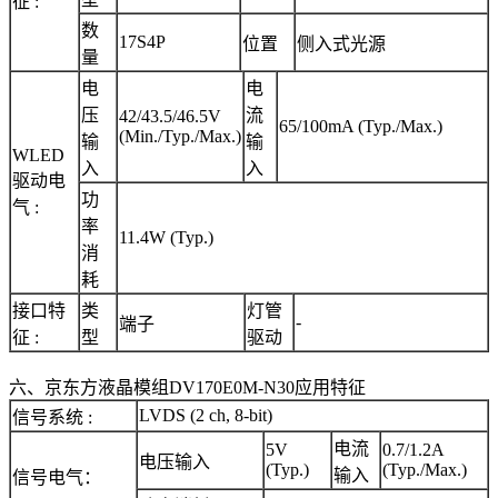
征 :
数
17S4P
位置
侧入式光源
量
电
电
压
流
42/43.5/46.5V
65/100mA (Typ./Max.)
(Min./Typ./Max.)
输
输
WLED
入
入
驱动电
功
气 :
率
11.4W (Typ.)
消
耗
接口特
类
灯管
-
端子
征 :
型
驱动
六、京东方液晶模组DV170E0M-N30应用特征
LVDS (2 ch, 8-bit)
信号系统 :
电流
5V
0.7/1.2A
电压输入
(Typ.)
(Typ./Max.)
输入
信号电气：