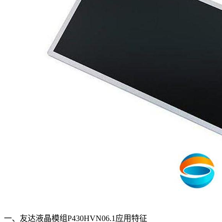
一、友达液晶模组P430HVN06.1应用特征