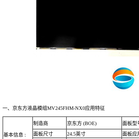
一、京东方液晶模组MV245FHM-NX0应用特征
制造商
京东方 (BOE)
面板型
面板尺寸
24.5英寸
面板应
基本信息 :