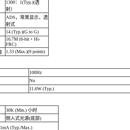
1300：1(Typ.)(透
射）
ADS，常黑显示，透
射式
14 (Typ.)(G to G)
16.7M (6-bit + Hi-
FRC)
1.33 (Max.)(9 points)
性
100Hz
No
11.6W (Typ.)
30K (Min.) 小时
侧入式光源(底部)
41mA (Typ./Max.)