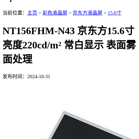
当前位置：
主页
>
彩色液晶屏
>
京东方液晶屏
>
15.6寸
NT156FHM-N43 京东方15.6寸
亮度220cd/m² 常白显示 表面雾
面处理
发布时间：2024-10-31