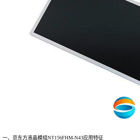
一、京东方液晶模组NT156FHM-N43应用特征