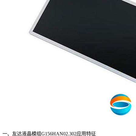
一、友达液晶模组G156HAN02.302应用特征