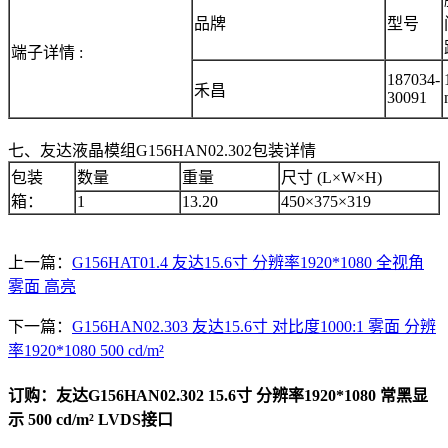
品牌
型号
端子详情 :
187034-
禾昌
30091
七、友达液晶模组G156HAN02.302包装详情
包装
数量
重量
尺寸 (L×W×H)
箱：
1
13.20
450×375×319
上一篇：
G156HAT01.4 友达15.6寸 分辨率1920*1080 全视角
雾面 高亮
下一篇：
G156HAN02.303 友达15.6寸 对比度1000:1 雾面 分辨
率1920*1080 500 cd/m²
订购：友达G156HAN02.302 15.6寸 分辨率1920*1080 常黑显
示 500 cd/m² LVDS接口