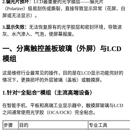
2.偏光片损坏
：LCD最重要的光学膜层——偏光片
（Polarizer）极易刮伤或撕裂，直接导致显示异常（花屏、白
屏或无法显示）。
3.显示失效：
无法恢复原有的光学胶层和密封环境，导致进
灰、水汽渗入、气泡，使屏幕报废。
一、分离触控盖板玻璃（外屏）与LCD
模组
这是维修行业最常见的操作，目的是在LCD显示功能完好的
情况下，更换损坏的外层玻璃（盖板）或触摸屏。
1.针对“全贴合”模组（主流高端设备）
在智能手机、平板和高端工业显示器中，触摸屏玻璃与LCD
之间通常使用光学胶（OCA/OCR）完全粘合。
步骤
目的
专业工具