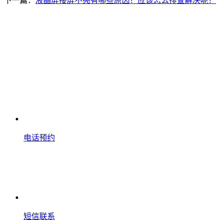
下一篇：
液晶屏接屏不亮有哪些原因？应该怎么排查解决呢？
电话预约
短信联系