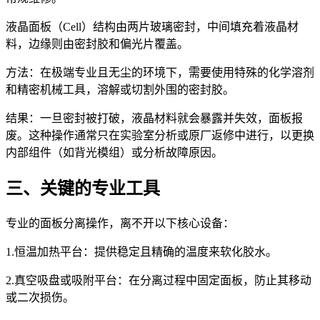
液晶面板（Cell）结构由两片玻璃密封，中间填充着液晶材
料，边缘则由密封胶和偏光片覆盖。
方法：在极端专业且无尘的环境下，需要使用特殊的化学溶剂
和精密机械工具，溶解或切割外围的密封胶。
结果：一旦密封被打破，液晶材料就会暴露并失效，面板报
废。这种操作通常只在实验室分析或原厂返修中进行，以更换
内部组件（如背光模组）或分析故障原因。
三、关键的专业工具
专业的面板分离操作，离不开以下核心设备：
1.恒温加热平台：提供稳定且精确的温度来软化胶水。
2.真空吸盘或吸附平台：在分离过程中固定面板，防止其移动
或二次损伤。