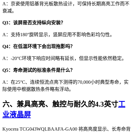
A：京瓷使用铝基背光板散热设计，可保持长期高亮工作而不
衰减。
Q3：该屏是否支持纵向安装？
A：支持180°旋转显示，竖屏应用不影响色彩均匀性。
Q4：在低温环境下会出现拖影吗？
A：-20°C环境下响应时间略有延长，但显示性能依然稳定。
Q5：寿命测试的标准条件是什么？
A：在25°C、连续恒流点亮下测得的70,000小时典型寿命，实
际使用中根据散热条件略有浮动。
六、兼具高亮、触控与耐久的4.3英寸
工
业液晶屏
Kyocera TCG043WQLBAAFA-GA00 将高亮度显示、长寿命背