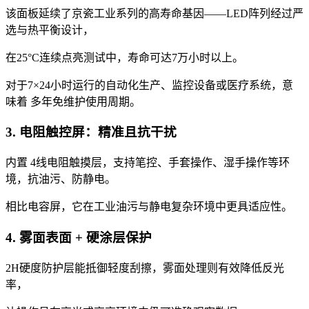
该面板延续了京瓷工业系列的高寿命基因——LED阵列经过严
选与热平衡设计，
在25°C连续点亮测试中，寿命可达7万小时以上。
对于7×24小时运行的自动化生产、监控设备或医疗系统，意
味着 多年免维护使用周期。
3. 电阻触控屏：精准且抗干扰
内置 4线电阻触摸层，支持笔控、手套操作、湿手操作等环
境，抗油污、防静电。
相比电容屏，它在工业油污与静电复杂环境中更具适应性。
4. 雾面表面 + 硬涂层保护
2H硬度防护层能抵御轻度刮擦，雾面处理则有效降低反光
率，