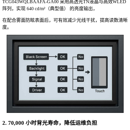
TCG043WQLBAAFA-GA00 采用高透光TN液晶与高效WLED
阵列，实现 640 cd/m²（典型值） 的亮度输出，
在配合雾面防眩表面后，可有效减少光线干扰，提高读数清晰
度。
2. 70,000 小时背光寿命，降低运维负担