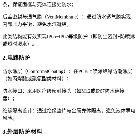
条，保证面框与壳体连接处防水；
后盖密封与通气膜（VentMembrane）：通过防水透气膜实现
内部压力平衡，避免水汽凝结。
此类结构能有效实现IP65~IP67等级防护（即防尘密封+防喷淋
或短时浸水）。
2.电路防护
防水涂层（ConformalCoating）：在PCB上喷涂绝缘防潮涂层
（如丙烯酸或聚氨酯类材料）；
防水接口：采用医疗级密封接头（如M12或IP67防水连接
器）；
绝缘隔离设计：通过绝缘垫片与金属壳体隔离，避免液体导电
风险。
3.外层防护材料