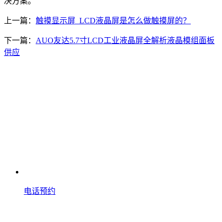
决方案。
上一篇：
触摸显示屏_LCD液晶屏是怎么做触摸屏的？
下一篇：
AUO友达5.7寸LCD工业液晶屏全解析液晶模组面板
供应
电话预约