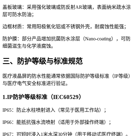
盖板玻璃：采用强化玻璃或防反射AR玻璃，表面纳米疏水涂
层可防水防油；
边框材质：常用阳极氧化铝或不锈钢外壳，耐腐蚀性能强；
防护膜：部分产品增加抗菌防水涂层（Nano-coating），可防
细菌滋生与化学液腐蚀。
三、防护等级与标准规范
医疗液晶屏的防水性能通常依据国际防护等级标准（IP等级）
与医疗电气安全标准进行验证。
1.IP防护等级标准（IEC60529）
IP65：防止水柱喷射进入（常见于医用工作站）；
IP66：能抵抗强水流喷射（适用于外部操作终端）；
IP67：可短时浸入1米水深30分钟（用于移动式医疗终端）。