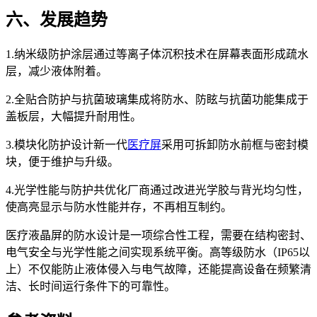
六、发展趋势
1.纳米级防护涂层通过等离子体沉积技术在屏幕表面形成疏水
层，减少液体附着。
2.全贴合防护与抗菌玻璃集成将防水、防眩与抗菌功能集成于
盖板层，大幅提升耐用性。
3.模块化防护设计新一代
医疗屏
采用可拆卸防水前框与密封模
块，便于维护与升级。
4.光学性能与防护共优化厂商通过改进光学胶与背光均匀性，
使高亮显示与防水性能并存，不再相互制约。
医疗液晶屏的防水设计是一项综合性工程，需要在结构密封、
电气安全与光学性能之间实现系统平衡。高等级防水（IP65以
上）不仅能防止液体侵入与电气故障，还能提高设备在频繁清
洁、长时间运行条件下的可靠性。