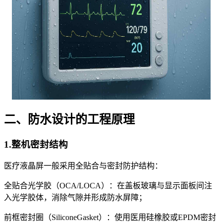
二、防水设计的工程原理
1.整机密封结构
医疗液晶屏一般采用全贴合与密封防护结构：
全贴合光学胶（OCA/LOCA）：在盖板玻璃与显示面板间注
入光学胶体，消除气隙并形成防水屏障；
前框密封圈（SiliconeGasket）：使用医用硅橡胶或EPDM密封