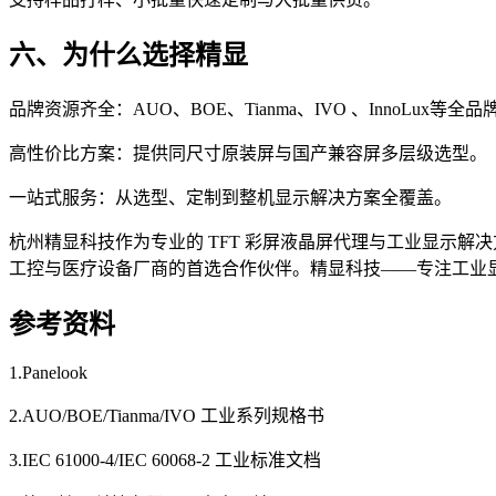
六、为什么选择精显
品牌资源齐全：AUO、BOE、Tianma、IVO 、InnoLux等全
高性价比方案：提供同尺寸原装屏与国产兼容屏多层级选型。
一站式服务：从选型、定制到整机显示解决方案全覆盖。
杭州精显科技作为专业的 TFT 彩屏液晶屏代理与工业显示
工控与医疗设备厂商的首选合作伙伴。精显科技——专注工业
参考资料
1.Panelook
2.AUO/BOE/Tianma/IVO 工业系列规格书
3.IEC 61000-4/IEC 60068-2 工业标准文档