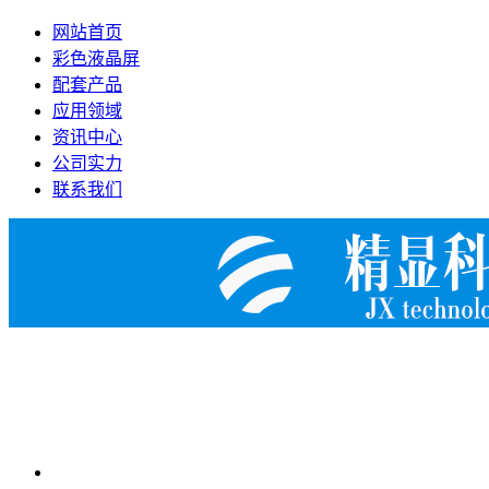
网站首页
彩色液晶屏
配套产品
应用领域
资讯中心
公司实力
联系我们