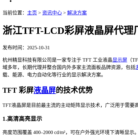
当前位置：
主页
>
资讯中心
>
解决方案
浙江TFT-LCD彩屏液晶屏代
发布时间：2025-10-31
杭州精显科技有限公司是一家专注于 TFT 工业液晶
显示屏
（TF
域多年，长期代理并整合国内外多家主流面板品牌资源，包括
载、能源、电力自动化等行业的显示解决方案。
TFT 彩屏
液晶屏
的技术优势
TFT液晶屏是目前最主流的主动矩阵显示技术，广泛用于需要高
1.高清高亮显示
亮度范围覆盖 400–2000 cd/m²，可在户外强光环境下清晰显示