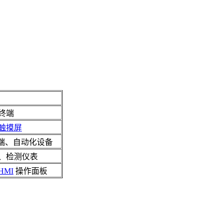
终端
触摸屏
终端、自动化设备
、检测仪表
HMI
操作面板