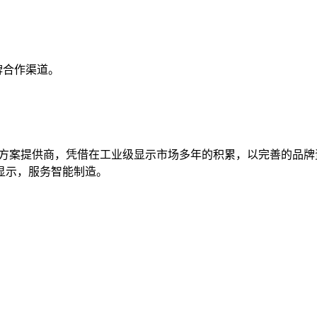
品牌合作渠道。
解决方案提供商，凭借在工业级显示市场多年的积累，以完善的品
显示，服务智能制造。