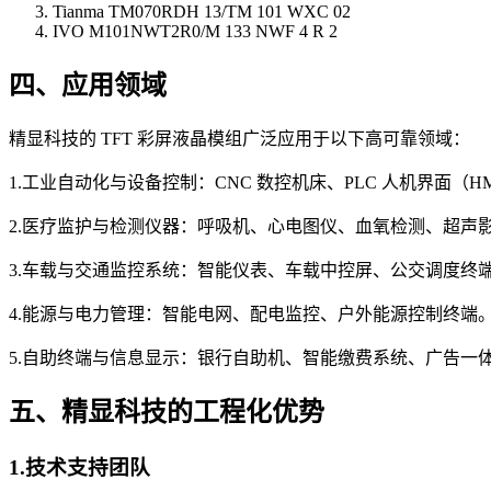
Tianma TM070RDH 13/TM 101 WXC 02
IVO M101NWT2R0/M 133 NWF 4 R 2
四、应用领域
精显科技的 TFT 彩屏液晶模组广泛应用于以下高可靠领域：
1.工业自动化与设备控制：CNC 数控机床、PLC 人机界面（
2.医疗监护与检测仪器：呼吸机、心电图仪、血氧检测、超声
3.车载与交通监控系统：智能仪表、车载中控屏、公交调度终
4.能源与电力管理：智能电网、配电监控、户外能源控制终端
5.自助终端与信息显示：银行自助机、智能缴费系统、广告一
五、精显科技的工程化优势
1.技术支持团队