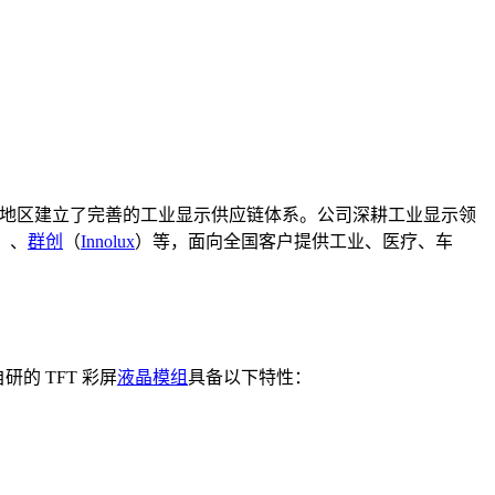
地区建立了完善的工业显示供应链体系。公司深耕工业显示领
）、
群创
（
Innolux
）等，面向全国客户提供工业、医疗、车
的 TFT 彩屏
液晶模组
具备以下特性：