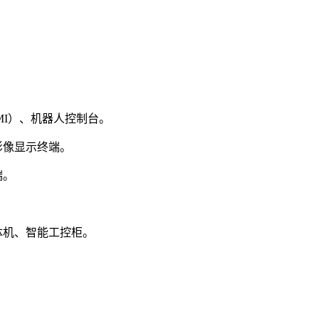
HMI）、机器人控制台。
影像显示终端。
端。
。
体机、智能工控柜。