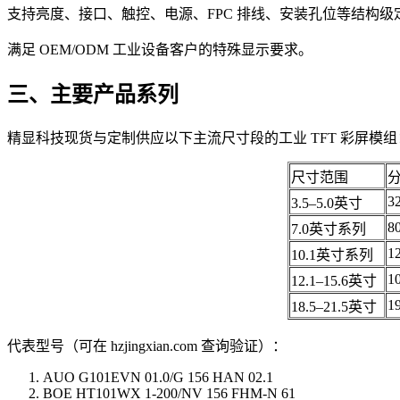
支持亮度、接口、触控、电源、FPC 排线、安装孔位等结构级
满足 OEM/ODM 工业设备客户的特殊显示要求。
三、主要产品系列
精显科技现货与定制供应以下主流尺寸段的工业 TFT 彩屏模组
尺寸范围
3
3.5–5.0英寸
8
7.0英寸系列
1
10.1英寸系列
1
12.1–15.6英寸
1
18.5–21.5英寸
代表型号（可在 hzjingxian.com 查询验证）：
AUO G101EVN 01.0/G 156 HAN 02.1
BOE HT101WX 1-200/NV 156 FHM-N 61