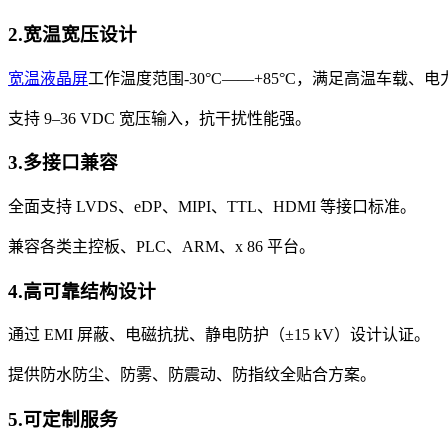
2.宽温宽压设计
宽温液晶屏
工作温度范围-30°C——+85°C，满足高温车载
支持 9–36 VDC 宽压输入，抗干扰性能强。
3.多接口兼容
全面支持 LVDS、eDP、MIPI、TTL、HDMI 等接口标准。
兼容各类主控板、PLC、ARM、x 86 平台。
4.高可靠结构设计
通过 EMI 屏蔽、电磁抗扰、静电防护（±15 kV）设计认证。
提供防水防尘、防雾、防震动、防指纹全贴合方案。
5.可定制服务