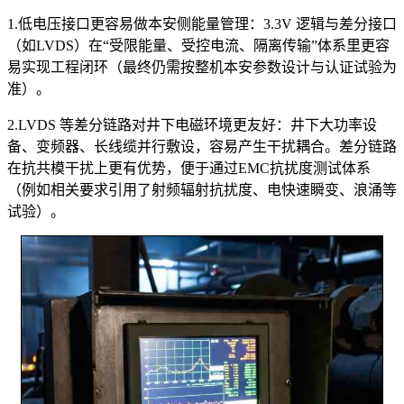
1.低电压接口更容易做本安侧能量管理：3.3V 逻辑与差分接口
（如LVDS）在“受限能量、受控电流、隔离传输”体系里更容
易实现工程闭环（最终仍需按整机本安参数设计与认证试验为
准）。
2.LVDS 等差分链路对井下电磁环境更友好：井下大功率设
备、变频器、长线缆并行敷设，容易产生干扰耦合。差分链路
在抗共模干扰上更有优势，便于通过EMC抗扰度测试体系
（例如相关要求引用了射频辐射抗扰度、电快速瞬变、浪涌等
试验）。