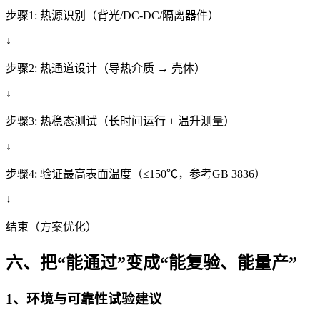
步骤1: 热源识别（背光/DC-DC/隔离器件）
↓
步骤2: 热通道设计（导热介质 → 壳体）
↓
步骤3: 热稳态测试（长时间运行 + 温升测量）
↓
步骤4: 验证最高表面温度（≤150℃，参考GB 3836）
↓
结束（方案优化）
六、把“能通过”变成“能复验、能量产”
1、环境与可靠性试验建议