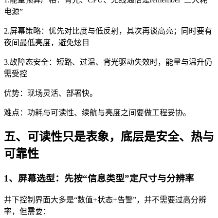
电源”
2.屏幕策略：优先对比度与低反射，其次再谈高亮；同时要有
夜间最低亮度，避免炫目
3.故障态安全：短路、过温、背光驱动失效时，能量与温升仍
需受控
优势：现场灵活、部署快。
难点：功耗与可读性、续航与亮度之间要做工程妥协。
五、可读性只是表象，底层是安全、热与
可靠性
1、屏幕选型：先按“信息类型”定尺寸与分辨率
井下控制界面大多是“数值+状态+告警”，并不需要过高分辨
率，但需要：