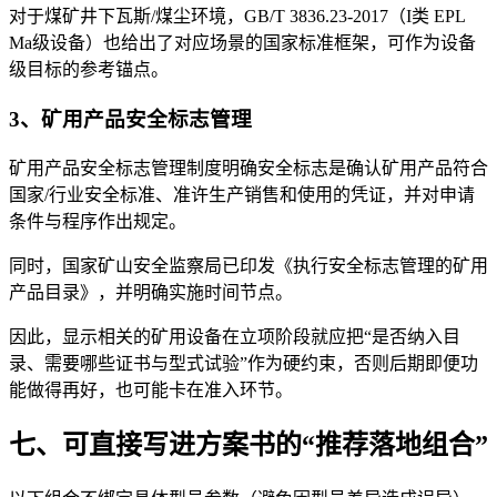
对于煤矿井下瓦斯/煤尘环境，GB/T 3836.23-2017（I类 EPL
Ma级设备）也给出了对应场景的国家标准框架，可作为设备
级目标的参考锚点。
3、矿用产品安全标志管理
矿用产品安全标志管理制度明确安全标志是确认矿用产品符合
国家/行业安全标准、准许生产销售和使用的凭证，并对申请
条件与程序作出规定。
同时，国家矿山安全监察局已印发《执行安全标志管理的矿用
产品目录》，并明确实施时间节点。
因此，显示相关的矿用设备在立项阶段就应把“是否纳入目
录、需要哪些证书与型式试验”作为硬约束，否则后期即便功
能做得再好，也可能卡在准入环节。
七、可直接写进方案书的“推荐落地组合”