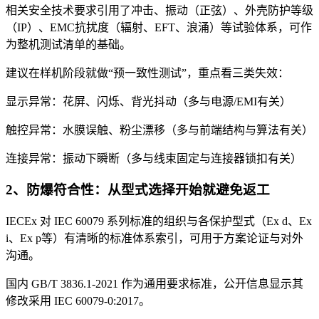
相关安全技术要求引用了冲击、振动（正弦）、外壳防护等级
（IP）、EMC抗扰度（辐射、EFT、浪涌）等试验体系，可作
为整机测试清单的基础。
建议在样机阶段就做“预一致性测试”，重点看三类失效：
显示异常：花屏、闪烁、背光抖动（多与电源/EMI有关）
触控异常：水膜误触、粉尘漂移（多与前端结构与算法有关）
连接异常：振动下瞬断（多与线束固定与连接器锁扣有关）
2、防爆符合性：从型式选择开始就避免返工
IECEx 对 IEC 60079 系列标准的组织与各保护型式（Ex d、Ex
i、Ex p等）有清晰的标准体系索引，可用于方案论证与对外
沟通。
国内 GB/T 3836.1-2021 作为通用要求标准，公开信息显示其
修改采用 IEC 60079-0:2017。