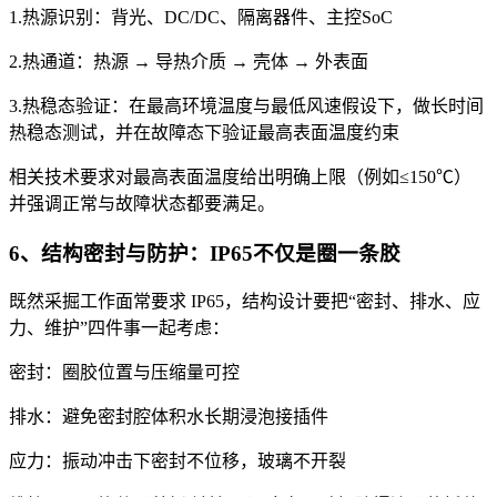
1.热源识别：背光、DC/DC、隔离器件、主控SoC
2.热通道：热源 → 导热介质 → 壳体 → 外表面
3.热稳态验证：在最高环境温度与最低风速假设下，做长时间
热稳态测试，并在故障态下验证最高表面温度约束
相关技术要求对最高表面温度给出明确上限（例如≤150℃）
并强调正常与故障状态都要满足。
6、结构密封与防护：IP65不仅是圈一条胶
既然采掘工作面常要求 IP65，结构设计要把“密封、排水、应
力、维护”四件事一起考虑：
密封：圈胶位置与压缩量可控
排水：避免密封腔体积水长期浸泡接插件
应力：振动冲击下密封不位移，玻璃不开裂