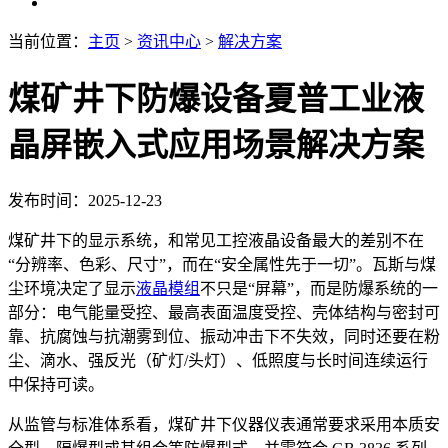
当前位置：
主页
>
资讯中心
>
解决方案
煤矿井下防爆设备夏普工业液
晶屏嵌入式应用场景解决方案
发布时间：2025-12-23
煤矿井下的显示系统，和常见工控液晶设备最大的差别不在
“分辨率、色彩、尺寸”，而在“安全属性先于一切”。瓦斯与煤
尘环境决定了显示
液晶模组
不只是“屏幕”，而是防爆系统的一
部分：电气能量受控、最高表面温度受控、壳体结构与密封可
靠、抗腐蚀与抗潮雾到位、振动冲击下不失效，同时还要在粉
尘、滴水、强反光（矿灯/头灯）、低照度与长时间连续运行
中保持可读。
从监管与标准体系看，煤矿井下仪器仪表通常要求采用本质安