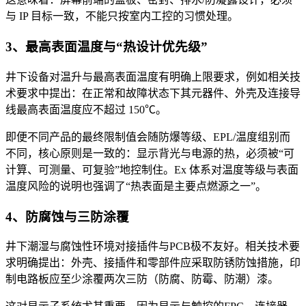
与 IP 目标一致，不能只按室内工控的习惯处理。
3、最高表面温度与“热设计优先级”
井下设备对温升与最高表面温度有明确上限要求，例如相关技
术要求中提出：在正常和故障状态下其元器件、外壳及连接导
线最高表面温度应不超过 150℃。
即便不同产品的最终限制值会随防爆等级、EPL/温度组别而
不同，核心原则是一致的：显示背光与电源的热，必须被“可
计算、可测量、可复验”地控制住。Ex 体系对温度等级与表面
温度风险的说明也强调了“热表面是主要点燃源之一”。
4、防腐蚀与三防涂覆
井下潮湿与腐蚀性环境对接插件与PCB极不友好。相关技术要
求明确提出：外壳、接插件和零部件应采取防锈防蚀措施，印
制电路板应至少涂覆两次三防（防腐、防霉、防潮）漆。