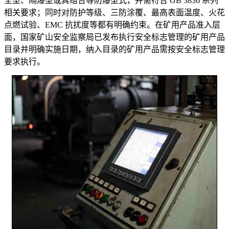
全型、隔爆型或其组合等防爆型式，并需符合 GB 3836 系列
相关要求；同时对防护等级、三防涂覆、最高表面温度、火花
点燃试验、EMC 抗扰度等都有明确约束。在矿用产品准入层
面，国家矿山安全监察局已发布执行安全标志管理的矿用产品
目录并明确实施日期，纳入目录的矿用产品需按安全标志管理
要求执行。