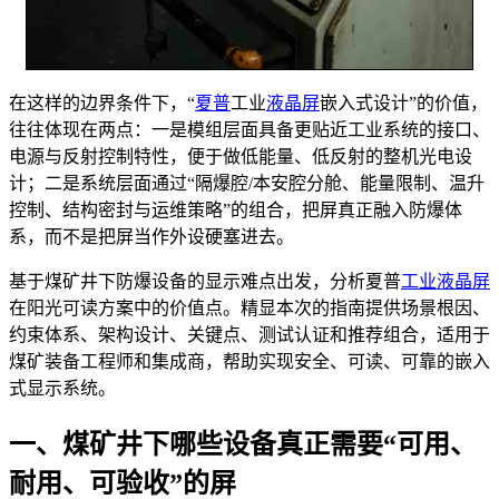
在这样的边界条件下，“
夏普
工业
液晶屏
嵌入式设计”的价值，
往往体现在两点：一是模组层面具备更贴近工业系统的接口、
电源与反射控制特性，便于做低能量、低反射的整机光电设
计；二是系统层面通过“隔爆腔/本安腔分舱、能量限制、温升
控制、结构密封与运维策略”的组合，把屏真正融入防爆体
系，而不是把屏当作外设硬塞进去。
基于煤矿井下防爆设备的显示难点出发，分析夏普
工业液晶屏
在阳光可读方案中的价值点。精显本次的指南提供场景根因、
约束体系、架构设计、关键点、测试认证和推荐组合，适用于
煤矿装备工程师和集成商，帮助实现安全、可读、可靠的嵌入
式显示系统。
一、煤矿井下哪些设备真正需要“可用、
耐用、可验收”的屏