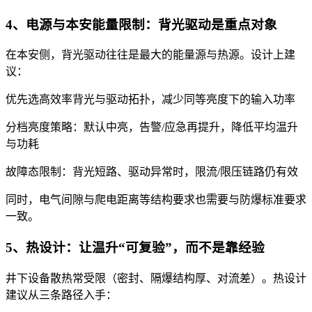
4、电源与本安能量限制：背光驱动是重点对象
在本安侧，背光驱动往往是最大的能量源与热源。设计上建
议：
优先选高效率背光与驱动拓扑，减少同等亮度下的输入功率
分档亮度策略：默认中亮，告警/应急再提升，降低平均温升
与功耗
故障态限制：背光短路、驱动异常时，限流/限压链路仍有效
同时，电气间隙与爬电距离等结构要求也需要与防爆标准要求
一致。
5、热设计：让温升“可复验”，而不是靠经验
井下设备散热常受限（密封、隔爆结构厚、对流差）。热设计
建议从三条路径入手：