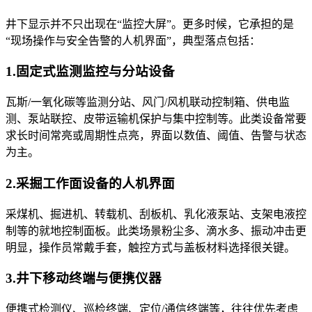
井下显示并不只出现在“监控大屏”。更多时候，它承担的是
“现场操作与安全告警的人机界面”，典型落点包括：
1.固定式监测监控与分站设备
瓦斯/一氧化碳等监测分站、风门/风机联动控制箱、供电监
测、泵站联控、皮带运输机保护与集中控制等。此类设备常要
求长时间常亮或周期性点亮，界面以数值、阈值、告警与状态
为主。
2.采掘工作面设备的人机界面
采煤机、掘进机、转载机、刮板机、乳化液泵站、支架电液控
制等的就地控制面板。此类场景粉尘多、滴水多、振动冲击更
明显，操作员常戴手套，触控方式与盖板材料选择很关键。
3.井下移动终端与便携仪器
便携式检测仪、巡检终端、定位/通信终端等，往往优先考虑