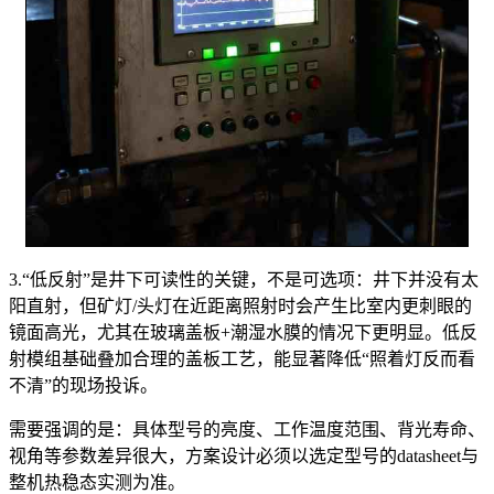
3.“低反射”是井下可读性的关键，不是可选项：井下并没有太
阳直射，但矿灯/头灯在近距离照射时会产生比室内更刺眼的
镜面高光，尤其在玻璃盖板+潮湿水膜的情况下更明显。低反
射模组基础叠加合理的盖板工艺，能显著降低“照着灯反而看
不清”的现场投诉。
需要强调的是：具体型号的亮度、工作温度范围、背光寿命、
视角等参数差异很大，方案设计必须以选定型号的datasheet与
整机热稳态实测为准。