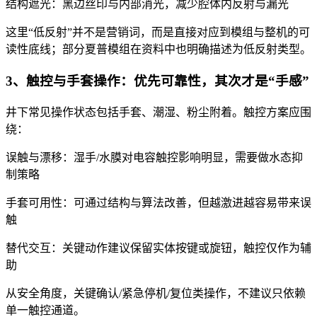
结构遮光：黑边丝印与内部消光，减少腔体内反射与漏光
这里“低反射”并不是营销词，而是直接对应到模组与整机的可
读性底线；部分夏普模组在资料中也明确描述为低反射类型。
3、触控与手套操作：优先可靠性，其次才是“手感”
井下常见操作状态包括手套、潮湿、粉尘附着。触控方案应围
绕：
误触与漂移：湿手/水膜对电容触控影响明显，需要做水态抑
制策略
手套可用性：可通过结构与算法改善，但越激进越容易带来误
触
替代交互：关键动作建议保留实体按键或旋钮，触控仅作为辅
助
从安全角度，关键确认/紧急停机/复位类操作，不建议只依赖
单一触控通道。