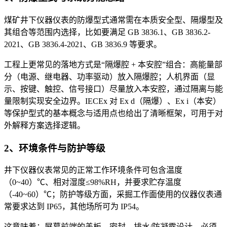
煤矿井下仪器仪表的防爆型式通常需在本质安全型、隔爆型及
其组合等范围内选择，比如要满足 GB 3836.1、GB 3836.2-
2021、GB 3836.4-2021、GB 3836.9 等要求。
工程上更常见的落地方式是“隔爆腔 + 本安腔”组合：高能量部
分（电源、继电器、功率驱动）放入隔爆腔；人机界面（显
示、按键、触控、信号接口）尽量放入本安腔，通过隔离与能
量限制实现安全边界。IECEx 对 Ex d（隔爆）、Ex i（本安）
等保护型式的基本概念与适用点也给出了清晰框架，可用于对
外解释方案选择逻辑。
2、环境条件与防护等级
井下仪器仪表常见的正常工作环境条件可包含温度
（0~40）℃、相对湿度≤98%RH，并要求贮存温度
（-40~60）℃；防护等级方面，采掘工作面使用的仪器仪表通
常要求达到 IP65，其他场所可为 IP54。
这意味着：屏幕前端的盖板、密封、排水/防凝露设计，必须