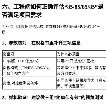
六、工程端如何正确评估“85/85/85/85”是
否满足项目需求
工业项目建议把评估拆成“参数核对+样机验证+现场验证”三
层。
1、参数核对：在规格书里补齐三项信息
必查项
为什么必须查
CR阈值（≥10还是≥5）
决定85°口径是否“宽松”
面板模式（TN/IPS/ADS/VA）
决定是否上下不对称、是否有
与最佳视角方向
装方向要求
不同条件下结果差异大（背光
亮度/对比度测试条件
流、环境温度等）
2、样机验证：建议做三组“简单但有效”的视角测试