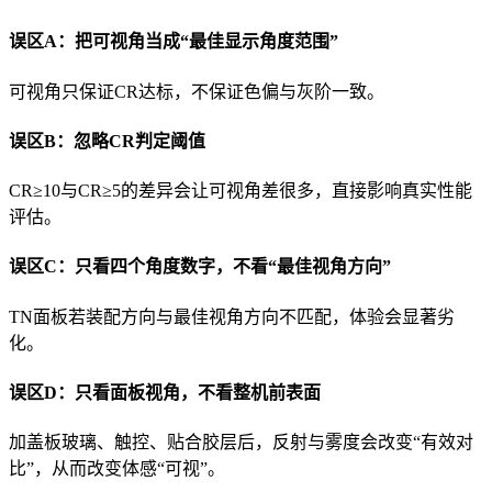
误区A：把可视角当成“最佳显示角度范围”
可视角只保证CR达标，不保证色偏与灰阶一致。
误区B：忽略CR判定阈值
CR≥10与CR≥5的差异会让可视角差很多，直接影响真实性能
评估。
误区C：只看四个角度数字，不看“最佳视角方向”
TN面板若装配方向与最佳视角方向不匹配，体验会显著劣
化。
误区D：只看面板视角，不看整机前表面
加盖板玻璃、触控、贴合胶层后，反射与雾度会改变“有效对
比”，从而改变体感“可视”。