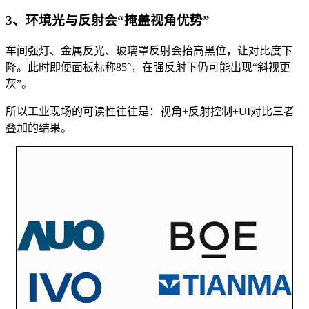
3、环境光与反射会“掩盖视角优势”
车间强灯、金属反光、玻璃罩反射会抬高黑位，让对比度下
降。此时即便面板标称85°，在强反射下仍可能出现“斜视更
灰”。
所以工业现场的可读性往往是：视角+反射控制+UI对比三者
叠加的结果。