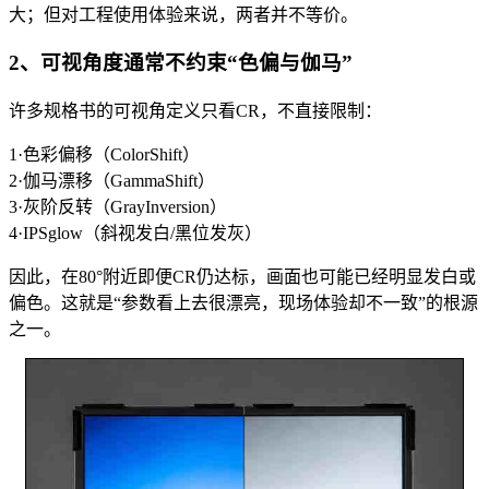
大；但对工程使用体验来说，两者并不等价。
2、可视角度通常不约束“色偏与伽马”
许多规格书的可视角定义只看CR，不直接限制：
1·色彩偏移（ColorShift）
2·伽马漂移（GammaShift）
3·灰阶反转（GrayInversion）
4·IPSglow（斜视发白/黑位发灰）
因此，在80°附近即便CR仍达标，画面也可能已经明显发白或
偏色。这就是“参数看上去很漂亮，现场体验却不一致”的根源
之一。