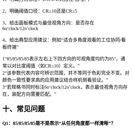
2、明确阈值口径：CR≥10还是CR≥5
3、给出面板模式与最佳视角方向：是否存在
6o‘clock/12o’clock
4、给出典型应用建议：例如“适合多角度观看的工位协同/看
板终端”
1“85/85/85/85表示左右上下四方向的可视角度均约为85°，通
常以对比度阈值（如CR≥10）定义。”
2“该参数代表内容可辨识范围，并不等同于色彩完全不变。对
颜色一致性要求高的应用建议结合样机侧看验证。”
3“若规格书同时标注6o‘clock/12o’clock，表示最佳视角方向存
在，装配方向需要匹配。”
十、常见问题
Q1：85/85/85/85是不是表示“从任何角度都一样清晰”？