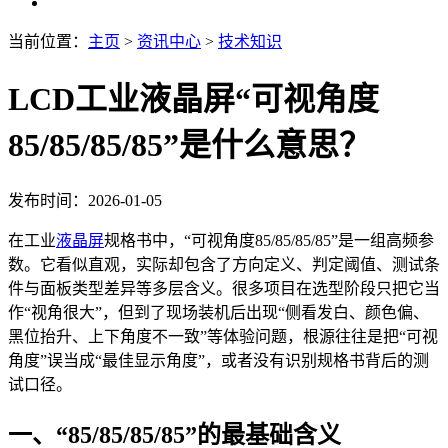
当前位置：
主页
>
资讯中心
>
技术知识
LCD工业液晶屏“可视角度
85/85/85/85”是什么意思？
发布时间：2026-01-05
在工业
液晶屏
规格书中，“可视角度85/85/85/85”是一组高频参
数。它看似直观，实际却包含了方向定义、判定阈值、测试条
件与面板类型差异等多层含义。很多项目在选型阶段只把它当
作“视角很大”，但到了现场装机后出现“侧看发白、颜色偏、
黑位抬升、上下角度不一致”等体验问题，根源往往是把“可视
角度”误当成“最佳显示角度”，或者没有识别规格书背后的测
试口径。
一、“85/85/85/85”的最基础含义