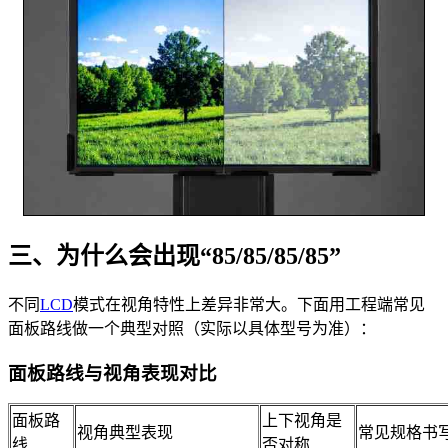
三、为什么会出现“85/85/85/85”
不同
LCD
模式在视角特性上差异非常大。下面用工程端常见
面板路线做一个典型对照（实际以具体型号为准）：
面板路线与视角表现对比
面板路
上下视角是
视角典型表现
常见规格书
线
否对称