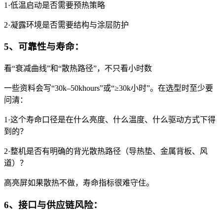
1·低温启动是否需要预热策略
2·凝露环境是否需要结构与涂层防护
5、可靠性与寿命：
看“衰减曲线”和“散热路径”，不只看小时数
一些资料会写“30k–50khours”或“≥30k小时”。在选型时至少要
问清：
1·这个寿命口径是在什么亮度、什么温度、什么驱动方式下得
到的？
2·整机是否有明确的背光散热路径（导热垫、金属背板、风
道）？
高亮屏如果散热不做，寿命指标很难守住。
6、接口与供应链风险：