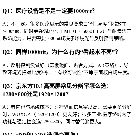
Q1：医疗设备是不是一定要1000nit？
A：不一定。很多医疗显示的常见要求口径把亮度门槛放在
≥400nits，同时更强调24/7、EMI（IEC60601-1-2）与耐清洁等
系统能力；是否需要1000nit取决于环境光与反射控制策略。
Q2：同样1000nit，为什么有的“看起来不亮”？
A：反射控制没做好（盖板镜面、贴合方式、AR策略），导
致环境光把对比度冲掉；“有效可读性”不等于面板白场亮度。
Q3：京东方10.1高亮屏常见分辨率怎么选：
1280×800还是1920×1200？
A：看内容与系统成本：医疗界面信息密度高、需要更多分屏
时，WUXGA（1920×1200）更友好；很多工业/医疗终端为了
功耗与稳定性会选1280×800，同时替代池更大。