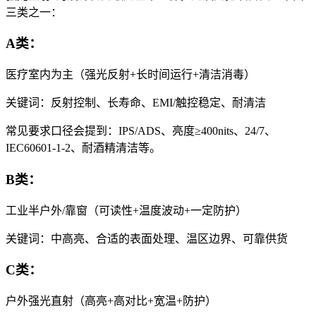
三类之一：
A类：
医疗室内为主（强光反射+长时间运行+清洁消毒）
关键词：反射控制、长寿命、EMI/触控稳定、耐清洁
常见要求口径会提到：IPS/ADS、亮度≥400nits、24/7、
IEC60601-1-2、耐酒精清洁等。
B类：
工业半户外/靠窗（可读性+温度波动+一定防护）
关键词：中高亮、合适的表面处理、温区边界、可靠供货
C类：
户外强光直射（高亮+高对比+宽温+防护）