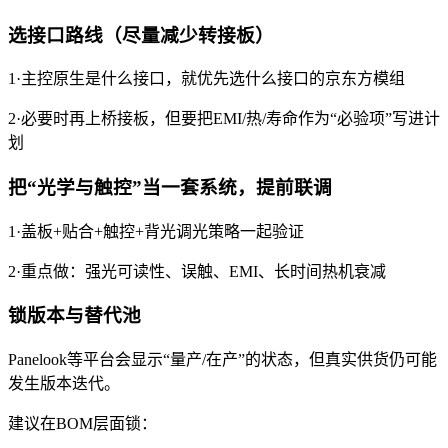
选接口路线（尽量减少转接板）
1·主控原生是什么接口，就优先选什么接口的京东方模组
2·必要时再上桥接板，但要把EMI/热/寿命作为“必验项”写进计
划
把“光学与触控”当一套系统，提前联调
1·盖板+贴合+触控+背光调光策略一起验证
2·重点做：强光可读性、误触、EMI、长时间热机衰减
锁版本与替代池
Panelook等平台会显示“量产/在产”的状态，但真实供货仍可能
发生版本迭代。
建议在BOM层面锁：