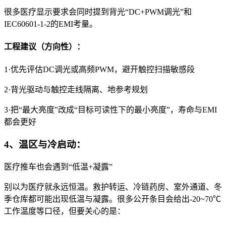
很多医疗显示要求会同时提到背光“DC+PWM调光”和
IEC60601-1-2的EMI考量。
工程建议（方向性）：
1·优先评估DC调光或高频PWM，避开触控扫描敏感段
2·背光驱动与触控走线隔离、地参考规划
3·把“最大亮度”改成“目标可读性下的最小亮度”，寿命与EMI
都会更好
4、温区与冷启动：
医疗推车也会遇到“低温+凝露”
别以为医疗就永远恒温。救护转运、冷链药房、室外通道、冬
季仓库都可能出现低温与凝露。很多公开条目会给出-20~70℃
工作温度等口径，但要关心的是：