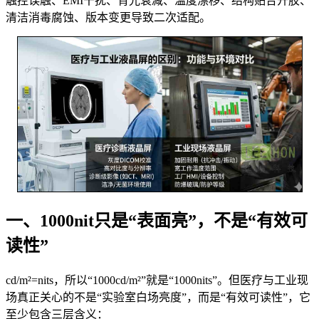
触控误触、EMI干扰、背光衰减、温度漂移、结构贴合开胶、
清洁消毒腐蚀、版本变更导致二次适配。
一、1000nit只是“表面亮”，不是“有效可
读性”
cd/m²=nits，所以“1000cd/m²”就是“1000nits”。但医疗与工业现
场真正关心的不是“实验室白场亮度”，而是“有效可读性”，它
至少包含三层含义：