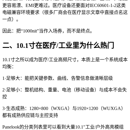
更容易漂、EMI更难过。医疗设备还要面对IEC60601-1-2这类
电磁兼容环境要求（很多厂商会在医疗显示文章中直接点名这
一点）。
因此：把“1000nit”当作入场券，而不是终点。
二、10.1寸在医疗/工业里为什么热门
10.1寸之所以成为医疗/工业高频尺寸，本质上是一个系统成本
均衡：
1·足够大：能把关键参数、曲线、告警信息做清晰层级
2·足够小：整机结构、重量、电池（移动设备）与成本不会失
控
3·生态成熟：1280×800（WXGA）与1920×1200（WUXGA）
都有成熟供应链与主控支持
Panelook的分类列表里可以看到大量10.1"工业/户外高亮模组