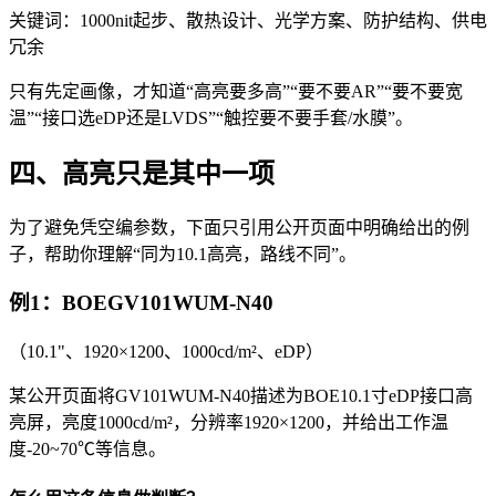
关键词：1000nit起步、散热设计、光学方案、防护结构、供电
冗余
只有先定画像，才知道“高亮要多高”“要不要AR”“要不要宽
温”“接口选eDP还是LVDS”“触控要不要手套/水膜”。
四、高亮只是其中一项
为了避免凭空编参数，下面只引用公开页面中明确给出的例
子，帮助你理解“同为10.1高亮，路线不同”。
例1：BOEGV101WUM-N40
（10.1"、1920×1200、1000cd/m²、eDP）
某公开页面将GV101WUM-N40描述为BOE10.1寸eDP接口高
亮屏，亮度1000cd/m²，分辨率1920×1200，并给出工作温
度-20~70℃等信息。