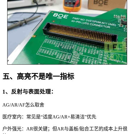
五、高亮不是唯一指标
1、反射与表面处理：
AG/AR/AF怎么取舍
医疗室内：常见是“适度AG/AR+易清洁”优先
户外强光：AR很关键；但AR与盖板/贴合工艺的成本上升很