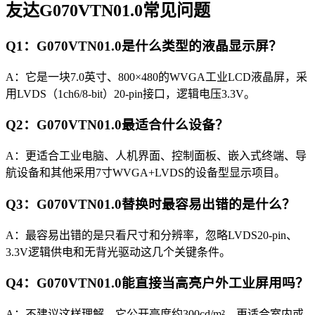
友达G070VTN01.0常见问题
Q1：G070VTN01.0是什么类型的液晶显示屏？
A：它是一块7.0英寸、800×480的WVGA工业LCD液晶屏，采
用LVDS（1ch6/8-bit）20-pin接口，逻辑电压3.3V。
Q2：G070VTN01.0最适合什么设备？
A：更适合工业电脑、人机界面、控制面板、嵌入式终端、导
航设备和其他采用7寸WVGA+LVDS的设备型显示项目。
Q3：G070VTN01.0替换时最容易出错的是什么？
A：最容易出错的是只看尺寸和分辨率，忽略LVDS20-pin、
3.3V逻辑供电和无背光驱动这几个关键条件。
Q4：G070VTN01.0能直接当高亮户外工业屏用吗？
A：不建议这样理解。它公开亮度约300cd/m²，更适合室内或