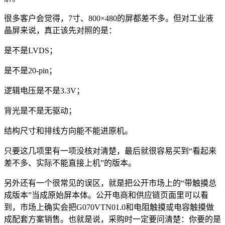
很多客户会觉得，7寸、800×480的屏都差不多。但对工业液
晶屏来说，真正该先对照的是：
是不是LVDS；
是不是20-pin；
逻辑电压是不是3.3V；
背光是不是无驱动；
结构尺寸和排线方向能不能进原机。
只要这几项里有一项没核对清楚，最后就很容易买到“看起来
差不多、实际不能直接上机”的版本。
另外还有一个很常见的误区，就是把公开市场上的“带触摸总
成版本”当成原始屏本体。公开电商和供应链页面里可以看
到，市场上确实会把G070VTN01.0和电阻触摸或电容触摸做
成配套方案销售。也就是说，采购时一定要问清楚：你要的是