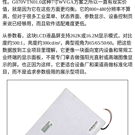
性。G070VTN01.0这种7寸WVGA方案之所以一直有现实价
值，就是因为它在这些方面更均衡。它的800×480分辨率不算
高，但对于很多工业菜单、状态界面、参数显示、设备控制页
来说已经够用，而且软件适配难度更低。
从参数看，这块LCD液晶屏支持262K或16.2M显示模式，对比
度约500:1，亮度约300cd/m²，典型视角为65/65/50/60。把这些
数据放到工业项目里理解，它更像一块面向室内设备和常规工
业终端的显示面板，不是专门拿去做强阳光直射或高端图像显
示的屏。也正因为这样，它更适合设备厂和渠道商做标准化项
目，而不是追求参数极限的展示型项目。