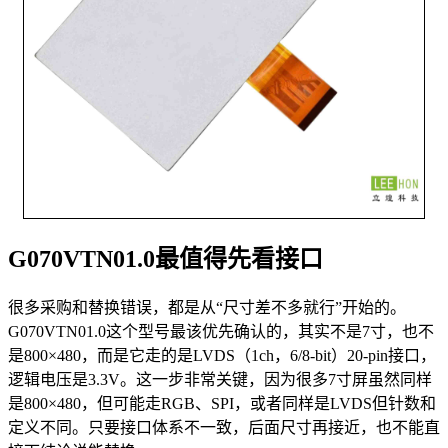
G070VTN01.0最值得先看接口
很多采购和替换错误，都是从“尺寸差不多就行”开始的。
G070VTN01.0这个型号最该优先确认的，其实不是7寸，也不
是800×480，而是它走的是LVDS（1ch，6/8-bit）20-pin接口，
逻辑电压是3.3V。这一步非常关键，因为很多7寸屏虽然同样
是800×480，但可能走RGB、SPI，或者同样是LVDS但针数和
定义不同。只要接口体系不一致，后面尺寸再接近，也不能直