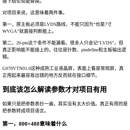
接下结论说能替换。
对项目来说，这意味着两件事。
第一，原主板必须是LVDS路线，不能只因为“也是7寸
WVGA”就直接判断能上。
第二，20-pin这个条件不能漏看。很多人只会记“LVDS”，但
真正影响能不能接上的，往往是针数、pindefine和主板输出逻
辑。
G070VTN01.0这种成熟工业液晶屏，表面上看是常规屏，真
正用起来最容易出错的地方反而就在接口细节。
到底该怎么解读参数才对项目有用
如果只是把参数表抄一遍，其实没有太大价值。真正有用的是
把参数转成项目语言。
第一，800×480意味着什么