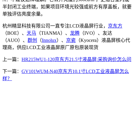
半封闭工业终端，如果项目环境光较强或前方有厚盖板，就要
单独评估亮度余量。
杭州精显科技有限公司一直专注LCD液晶屏行业，
京东方
（BOE）、
天马
（TIANMA）、
龙腾
（IVO）、友达
（AUO）、
群创
（
Innolux
）、
京瓷
（Kyocera）液晶屏核心代
理商，供应LCD工业液晶屏原厂原包原装现货
上一篇：
HR215WU1-120京东方21.5寸液晶屏:采购询价怎么问
下一篇：
GV101WUM-N40京东方10.1寸LCD工业液晶屏怎么
样？