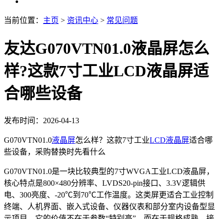
当前位置：
主页
>
资讯中心
>
常见问题
友达G070VTN01.0液晶屏怎么
样?这款7寸工业LCD液晶屏适
合哪些设备
发布时间：2026-04-13
G070VTN01.0
液晶屏
怎么样？这款7寸工业
LCD
液晶屏
适合哪
些设备，采购替换时先看什么
G070VTN01.0是一块比较典型的7寸WVGA工业LCD液晶屏，
核心特点是800×480分辨率、LVDS20-pin接口、3.3V逻辑供
电、300亮度、-20℃到70℃工作温度。这类屏更适合工业控制
终端、人机界面、嵌入式设备、仪器仪表和部分室内设备型显
示项目。它的价值不在于参数“特别高”，而在于规格成熟、接