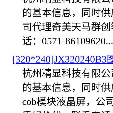
的基本信息，同时供应
司代理奇美天马群创
话：0571-86109620..
[320*240]JX32024
杭州精显科技有限公司提
的基本信息，同时供应J
cob模块液晶屏，