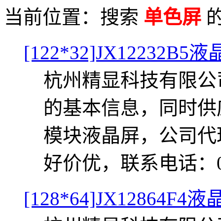
当前位置：
搜索
单色屏
[122*32]JX12232B5液
杭州精显科技有限公司
的基本信息，同时供应J
模块液晶屏，公司代
好价优，联系电话：0571-
[128*64]JX12864F4