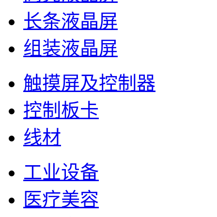
长条液晶屏
组装液晶屏
触摸屏及控制器
控制板卡
线材
工业设备
医疗美容