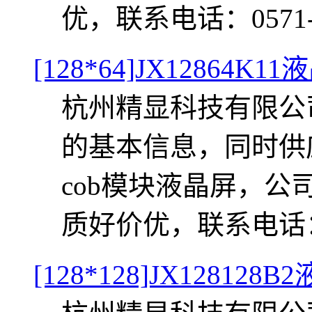
优，联系电话：0571-86
[128*64]JX12864K1
杭州精显科技有限公司提
的基本信息，同时供应J
cob模块液晶屏，
质好价优，联系电话：057
[128*128]JX128128B