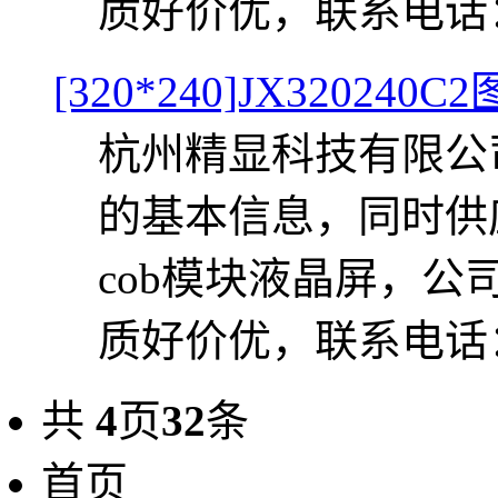
质好价优，联系电话：057
[320*240]JX32024
杭州精显科技有限公司提
的基本信息，同时供应J
cob模块液晶屏，
质好价优，联系电话：057
共
4
页
32
条
首页