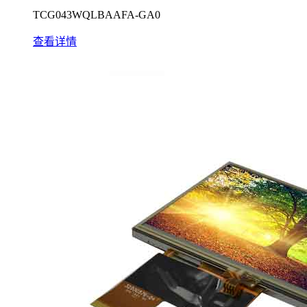
TCG043WQLBAAFA-GA0
查看详情