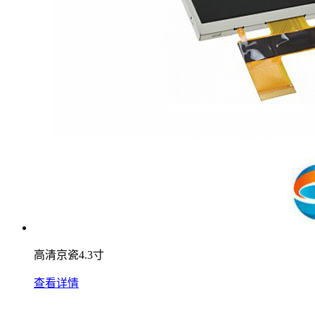
高清京瓷4.3寸
查看详情