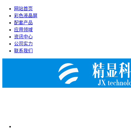
网站首页
彩色液晶屏
配套产品
应用领域
资讯中心
公司实力
联系我们