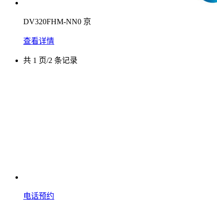
DV320FHM-NN0 京
查看详情
共 1 页/2 条记录
电话预约