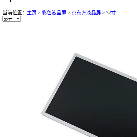
当前位置：
主页
>
彩色液晶屏
>
京东方液晶屏
>
32寸