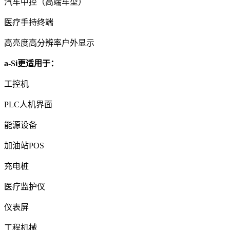
汽车中控（高端车型）
医疗手持终端
高亮度高分辨率户外显示
a-Si更适用于：
工控机
PLC人机界面
能源设备
加油站POS
充电桩
医疗监护仪
仪表屏
工程机械