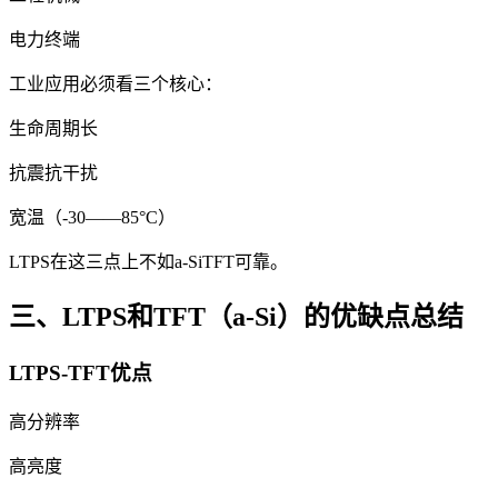
电力终端
工业应用必须看三个核心：
生命周期长
抗震抗干扰
宽温（-30——85°C）
LTPS在这三点上不如a-SiTFT可靠。
三、LTPS和TFT（a-Si）的优缺点总结
LTPS-TFT优点
高分辨率
高亮度