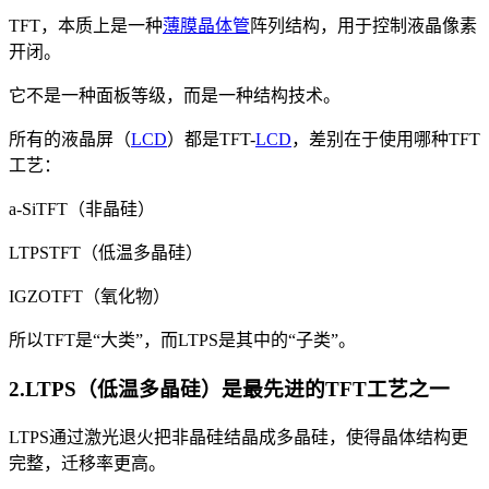
TFT，本质上是一种
薄膜晶体管
阵列结构，用于控制液晶像素
开闭。
它不是一种面板等级，而是一种结构技术。
所有的液晶屏（
LCD
）都是TFT-
LCD
，差别在于使用哪种TFT
工艺：
a-SiTFT（非晶硅）
LTPSTFT（低温多晶硅）
IGZOTFT（氧化物）
所以TFT是“大类”，而LTPS是其中的“子类”。
2.LTPS（低温多晶硅）是最先进的TFT工艺之一
LTPS通过激光退火把非晶硅结晶成多晶硅，使得晶体结构更
完整，迁移率更高。