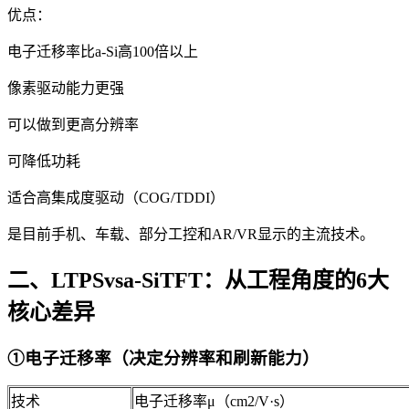
优点：
电子迁移率比a-Si高100倍以上
像素驱动能力更强
可以做到更高分辨率
可降低功耗
适合高集成度驱动（COG/TDDI）
是目前手机、车载、部分工控和AR/VR显示的主流技术。
二、LTPSvsa-SiTFT：从工程角度的6大
核心差异
①电子迁移率（决定分辨率和刷新能力）
技术
电子迁移率μ（cm2/V·s）