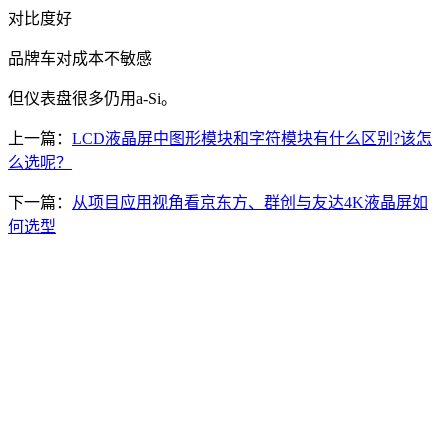
对比度好
品牌车对成本不敏感
但仪表盘很多仍用a-Si。
上一篇：
LCD液晶屏中图形模块和字符模块有什么区别?该怎
么选呢？
下一篇：
从项目应用视角看京东方、群创与友达4K液晶屏如
何选型