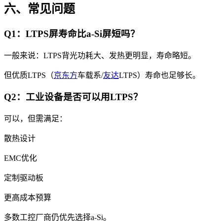
六、常见问题
Q1：LTPS屏寿命比a-Si屏短吗？
一般来说：LTPS背光功耗大、发热更明显，寿命略短。
但优质LTPS（
京东方
车载系/
友达
LTPS）寿命也足够长。
Q2：工业设备是否可以用LTPS？
可以，但需满足：
散热设计
EMC优化
定制驱动板
更高成本预算
多数工控厂商仍优先选择a-Si。