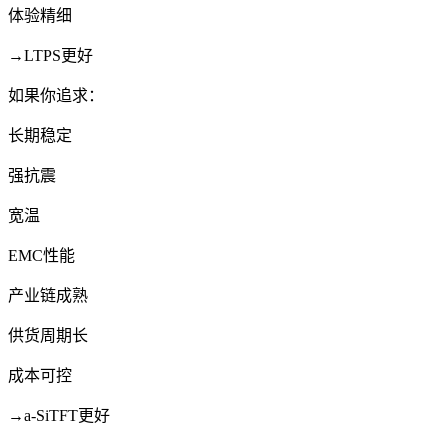
体验精细
→LTPS更好
如果你追求：
长期稳定
强抗震
宽温
EMC性能
产业链成熟
供货周期长
成本可控
→a-SiTFT更好