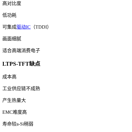
高对比度
低功耗
可集成
驱动IC
（TDDI）
画面细腻
适合高端消费电子
LTPS-TFT缺点
成本高
工业供应链不成熟
产生热量大
EMC难度高
寿命较a-Si稍弱