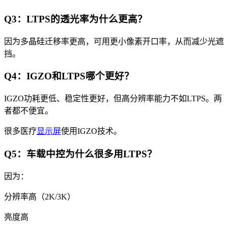
Q3：LTPS的透光率为什么更高？
因为多晶硅迁移率更高，可用更小像素开口率，从而减少光遮
挡。
Q4：IGZO和LTPS哪个更好？
IGZO功耗更低、稳定性更好，但高分辨率能力不如LTPS。两
者都不便宜。
很多医疗
显示屏
使用IGZO技术。
Q5：车载中控为什么很多用LTPS？
因为：
分辨率高（2K/3K）
亮度高