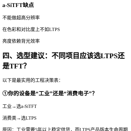
a-SiTFT缺点
不能做超高分辨率
在色彩和对比度上不如LTPS
亮度依赖背光效率
四、选型建议：不同项目应该选LTPS还
是TFT？
以下是最实用的工程决策表：
①你的设备是“工业”还是“消费电子”？
工业→选a-SiTFT
消费类→选LTPS
原因：工业需要5年以上稳定供货，而LTPS产品版本生命周期