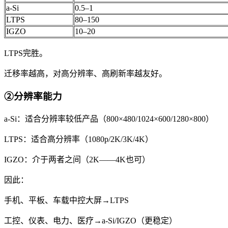
a-Si
0.5–1
LTPS
80–150
IGZO
10–20
LTPS完胜。
迁移率越高，对高分辨率、高刷新率越友好。
②分辨率能力
a-Si：适合分辨率较低产品（800×480/1024×600/1280×800）
LTPS：适合高分辨率（1080p/2K/3K/4K）
IGZO：介于两者之间（2K——4K也可）
因此：
手机、平板、车载中控大屏→LTPS
工控、仪表、电力、医疗→a-Si/IGZO（更稳定）