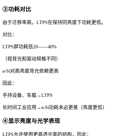
③功耗对比
由于迁移率高，LTPS在保持同亮度下功耗更低。
对比：
LTPS屏功耗低20——40%
（视背光和驱动规格不同）
a-Si对高亮度背光依赖更高
因此：
手持设备、车载→LTPS
长时间工业应用→a-Si功耗未必更差（亮度更低）
④显示亮度与光学表现
LTPS允许使用更高透光率的结构，因此：