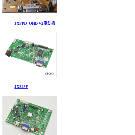
JXFPD_QHD V2驱动板
JX243F