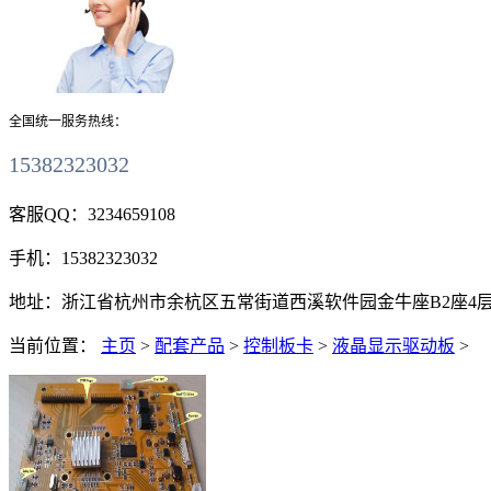
全国统一服务热线：
15382323032
客服QQ：
3234659108
手机：
15382323032
地址：
浙江省杭州市余杭区五常街道西溪软件园金牛座B2座4层411
当前位置：
主页
>
配套产品
>
控制板卡
>
液晶显示驱动板
>