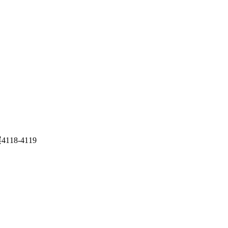
8-4119