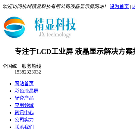
欢迎访问杭州精显科技有限公司液晶显示屏网站！
设为首页
|
专注于LCD工业屏 液晶显示解决方案
全国统一服务热线
15382323032
网站首页
彩色液晶屏
配套产品
应用领域
资讯中心
公司实力
联系我们