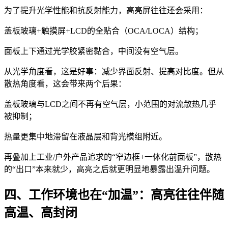
为了提升光学性能和抗反射能力，高亮屏往往还会采用：
盖板玻璃+触摸屏+LCD的全贴合（OCA/LOCA）结构；
面板上下通过光学胶紧密黏合，中间没有空气层。
从光学角度看，这是好事：减少界面反射、提高对比度。但从
散热角度看，这会带来两个后果：
盖板玻璃与LCD之间不再有空气层，小范围的对流散热几乎
被抑制；
热量更集中地滞留在液晶层和背光模组附近。
再叠加上工业/户外产品追求的“窄边框+一体化前面板”，散热
的“出口”本来就少，高亮之后就更明显地暴露出温升问题。
四、工作环境也在“加温”：高亮往往伴随
高温、高封闭