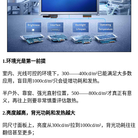
1.环境光是第一前提
室内、光线可控的环境下，300——400cd/m²已能满足大多数
应用，盲目用1000cd/m²只会徒增功耗和发热。
半户外、靠窗、强光直射位置，500——800cd/m²才真正有意
义，再往上则要非常慎重评估散热。
2.亮度越高，背光功耗和发热越大
同尺寸面板上，亮度从300cd/m²拉到1000cd/m²，背光功耗往往
翻倍甚至更多；