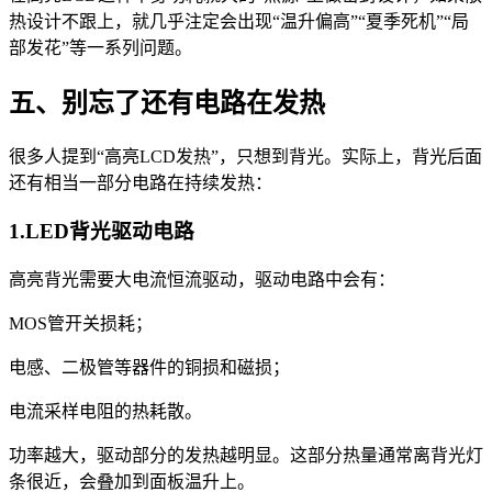
热设计不跟上，就几乎注定会出现“温升偏高”“夏季死机”“局
部发花”等一系列问题。
五、别忘了还有电路在发热
很多人提到“高亮LCD发热”，只想到背光。实际上，背光后面
还有相当一部分电路在持续发热：
1.LED背光驱动电路
高亮背光需要大电流恒流驱动，驱动电路中会有：
MOS管开关损耗；
电感、二极管等器件的铜损和磁损；
电流采样电阻的热耗散。
功率越大，驱动部分的发热越明显。这部分热量通常离背光灯
条很近，会叠加到面板温升上。