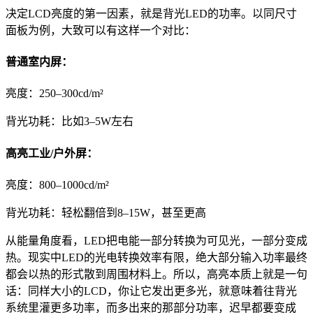
决定LCD亮度的第一因素，就是背光LED的功率。以同尺寸
面板为例，大致可以有这样一个对比：
普通室内屏：
亮度：250–300cd/m²
背光功耗：比如3–5W左右
高亮工业/户外屏：
亮度：800–1000cd/m²
背光功耗：轻松翻倍到8–15W，甚至更高
从能量角度看，LED把电能一部分转换为可见光，一部分变成
热。现实中LED的光电转换效率有限，绝大部分输入功率最终
都会以热的形式散到周围材料上。所以，高亮本质上就是一句
话：同样大小的LCD，你让它发出更多光，就意味着往背光
系统里灌更多功率，而多出来的那部分功率，迟早都要变成