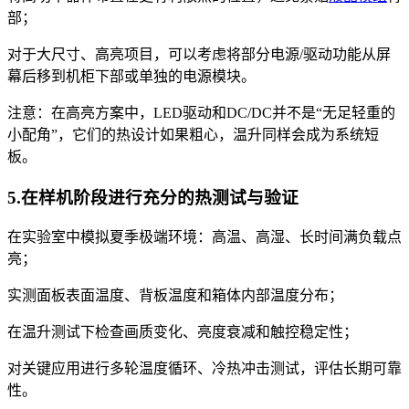
部；
对于大尺寸、高亮项目，可以考虑将部分电源/驱动功能从屏
幕后移到机柜下部或单独的电源模块。
注意：在高亮方案中，LED驱动和DC/DC并不是“无足轻重的
小配角”，它们的热设计如果粗心，温升同样会成为系统短
板。
5.在样机阶段进行充分的热测试与验证
在实验室中模拟夏季极端环境：高温、高湿、长时间满负载点
亮；
实测面板表面温度、背板温度和箱体内部温度分布；
在温升测试下检查画质变化、亮度衰减和触控稳定性；
对关键应用进行多轮温度循环、冷热冲击测试，评估长期可靠
性。