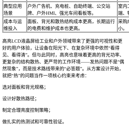
典型应用
户外广告机、充电桩、自助终端、公交站
室内
场景
牌、户外HMI、强光车间看板等。
端、
成本与运
面板、背光和散热结构成本更高，长期运行
采购
维投入
的电费和维护成本也更高。
小。
高亮LCD液晶屏给工业和户外领域带来了更强的可视性和更
好的用户体验，让设备在阳光下、在复杂环境中依然“看得
见、看得清”。但与此同时，高亮也意味着更高的背光功率、
更复杂的结构散热、更严苛的工作环境——发热问题不是“偶
然现象”，而是技术路线带来的“必答题”。从方案设计开始，
就把“热”的问题当作一项核心约束来考虑：
选对面板和背光规格；
设计好散热路径；
制定合理亮度控制策略；
做扎实的热测试和可靠性验证。