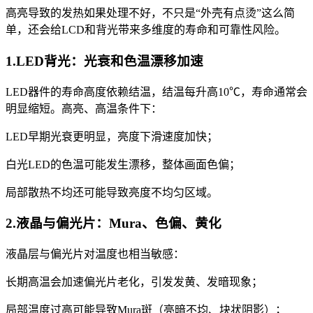
高亮导致的发热如果处理不好，不只是“外壳有点烫”这么简
单，还会给LCD和背光带来多维度的寿命和可靠性风险。
1.LED背光：光衰和色温漂移加速
LED器件的寿命高度依赖结温，结温每升高10℃，寿命通常会
明显缩短。高亮、高温条件下：
LED早期光衰更明显，亮度下滑速度加快；
白光LED的色温可能发生漂移，整体画面色偏；
局部散热不均还可能导致亮度不均匀区域。
2.液晶与偏光片：Mura、色偏、黄化
液晶层与偏光片对温度也相当敏感：
长期高温会加速偏光片老化，引发发黄、发暗现象；
局部温度过高可能导致Mura斑（亮暗不均、块状阴影）；