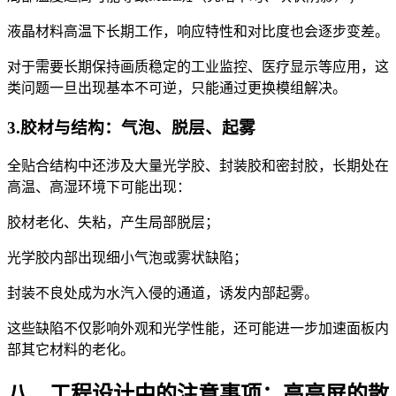
液晶材料高温下长期工作，响应特性和对比度也会逐步变差。
对于需要长期保持画质稳定的工业监控、医疗显示等应用，这
类问题一旦出现基本不可逆，只能通过更换模组解决。
3.胶材与结构：气泡、脱层、起雾
全贴合结构中还涉及大量光学胶、封装胶和密封胶，长期处在
高温、高湿环境下可能出现：
胶材老化、失粘，产生局部脱层；
光学胶内部出现细小气泡或雾状缺陷；
封装不良处成为水汽入侵的通道，诱发内部起雾。
这些缺陷不仅影响外观和光学性能，还可能进一步加速面板内
部其它材料的老化。
八、工程设计中的注意事项：高亮屏的散