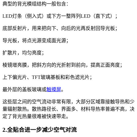
典型的背光模组结构一般包含：
LED灯条（侧入式）或下方一整阵列LED（直下式）；
底部反射片，用来把向下、向后的光再反射回导光板；
导光板，将点光源变成面光源；
扩散片，均匀亮度；
棱镜增亮膜，把斜方向的光折射到前向，提高正面亮度；
上下偏光片、TFT玻璃基板和彩色滤光片；
最外层的盖板玻璃或
触摸屏
。
这些层之间的空气流动非常有限，大部分区域靠接触导热和少
量辐射散热。散热路径长、界面多、材料导热率普遍不高，决
定了背光热量很难被快速带走。
2.全贴合进一步减少空气对流