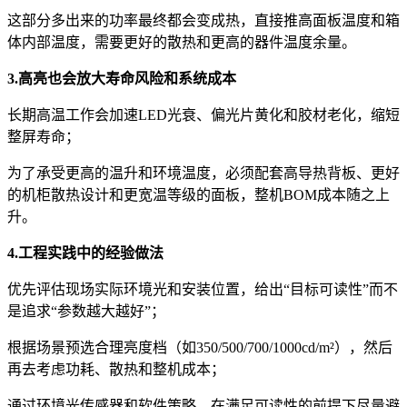
这部分多出来的功率最终都会变成热，直接推高面板温度和箱
体内部温度，需要更好的散热和更高的器件温度余量。
3.高亮也会放大寿命风险和系统成本
长期高温工作会加速LED光衰、偏光片黄化和胶材老化，缩短
整屏寿命；
为了承受更高的温升和环境温度，必须配套高导热背板、更好
的机柜散热设计和更宽温等级的面板，整机BOM成本随之上
升。
4.工程实践中的经验做法
优先评估现场实际环境光和安装位置，给出“目标可读性”而不
是追求“参数越大越好”；
根据场景预选合理亮度档（如350/500/700/1000cd/m²），然后
再去考虑功耗、散热和整机成本；
通过环境光传感器和软件策略，在满足可读性的前提下尽量避