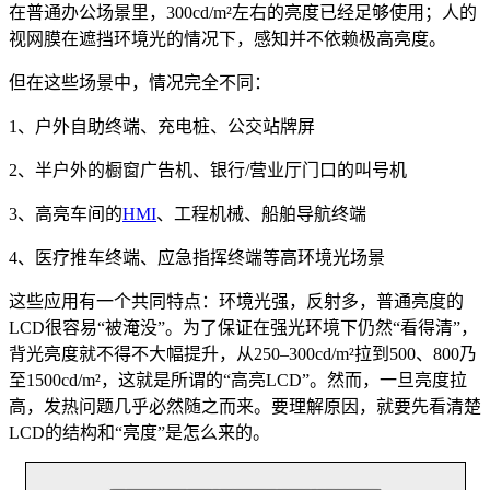
在普通办公场景里，300cd/m²左右的亮度已经足够使用；人的
视网膜在遮挡环境光的情况下，感知并不依赖极高亮度。
但在这些场景中，情况完全不同：
1、户外自助终端、充电桩、公交站牌屏
2、半户外的橱窗广告机、银行/营业厅门口的叫号机
3、高亮车间的
HMI
、工程机械、船舶导航终端
4、医疗推车终端、应急指挥终端等高环境光场景
这些应用有一个共同特点：环境光强，反射多，普通亮度的
LCD很容易“被淹没”。为了保证在强光环境下仍然“看得清”，
背光亮度就不得不大幅提升，从250–300cd/m²拉到500、800乃
至1500cd/m²，这就是所谓的“高亮LCD”。然而，一旦亮度拉
高，发热问题几乎必然随之而来。要理解原因，就要先看清楚
LCD的结构和“亮度”是怎么来的。