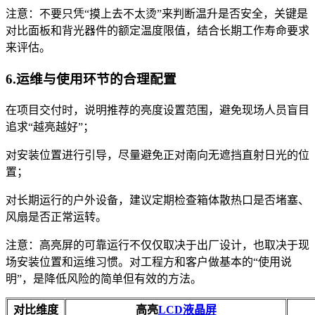
注意：不要只凭“摸上去不太烫”来判断温升是否安全，关键是
对比面板和背光器件的额定温度限值，结合长期工作寿命要求
来评估。
6.运维与使用环节的合理配置
在项目交付时，说明推荐的亮度设置范围，避免现场人员盲目
追求“越亮越好”；
对安装位置进行引导，尽量避免正对南向无遮挡直射日光的位
置；
对长期运行的户外设备，建议定期检查箱体散热口是否堵塞、
风扇是否正常运转。
注意：高亮屏的可靠运行不仅仅取决于出厂设计，也取决于现
场安装位置和运维习惯。对工程方和客户做基本的“使用说
明”，是降低风险的简单但有效的方法。
对比维度
高亮
LCD
液晶屏