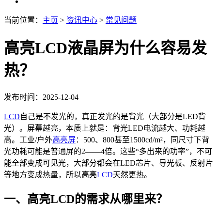
当前位置：
主页
>
资讯中心
>
常见问题
高亮LCD液晶屏为什么容易发
热？
发布时间：2025-12-04
LCD
自己是不发光的，真正发光的是背光（大部分是LED背
光）。屏幕越亮，本质上就是：背光LED电流越大、功耗越
高。工业/户外
高亮屏
：500、800甚至1500cd/m²，同尺寸下背
光功耗可能是普通屏的2——4倍。这些“多出来的功率”，不可
能全部变成可见光，大部分都会在LED芯片、导光板、反射片
等地方变成热量，所以高亮
LCD
天然更热。
一、高亮LCD的需求从哪里来？