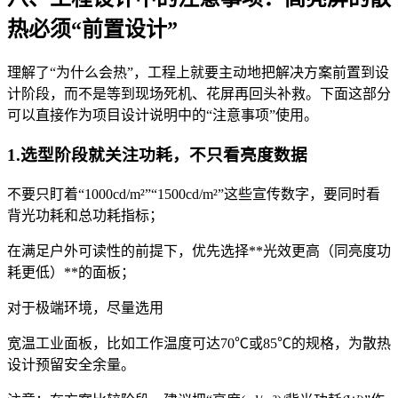
热必须“前置设计”
理解了“为什么会热”，工程上就要主动地把解决方案前置到设
计阶段，而不是等到现场死机、花屏再回头补救。下面这部分
可以直接作为项目设计说明中的“注意事项”使用。
1.选型阶段就关注功耗，不只看亮度数据
不要只盯着“1000cd/m²”“1500cd/m²”这些宣传数字，要同时看
背光功耗和总功耗指标；
在满足户外可读性的前提下，优先选择**光效更高（同亮度功
耗更低）**的面板；
对于极端环境，尽量选用
宽温工业面板，比如工作温度可达70℃或85℃的规格，为散热
设计预留安全余量。