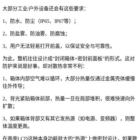
大部分工业/户外设备还会有这些要求：
1、防水、防尘（IP65、IP67等）；
2、防盐雾、防油雾、防腐蚀；
3、用户无法轻易打开前盖，以保证安全与可靠性。
为此，整机往往设计成“封闭箱体+密封前面板”的形式。这对
防护来说是好事，却对散热非常不利：
1、箱体内部空气难以循环，大部分热量仅通过金属壳体缓慢
往外传导；
2、背光紧贴箱体前部，热量一旦在局部堆积，很难快速向外
扩散；
3、如果箱体背部又有其它发热源（如电源、变频器），则整
体温度更高。
在高亮LCD这种本身功耗就大的“热源”上做密封设计，如果散