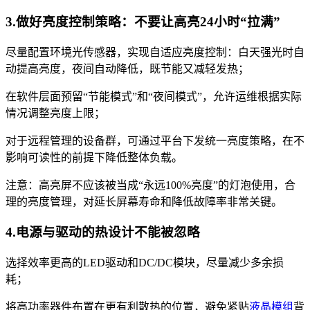
3.做好亮度控制策略：不要让高亮24小时“拉满”
尽量配置环境光传感器，实现自适应亮度控制：白天强光时自
动提高亮度，夜间自动降低，既节能又减轻发热；
在软件层面预留“节能模式”和“夜间模式”，允许运维根据实际
情况调整亮度上限；
对于远程管理的设备群，可通过平台下发统一亮度策略，在不
影响可读性的前提下降低整体负载。
注意：高亮屏不应该被当成“永远100%亮度”的灯泡使用，合
理的亮度管理，对延长屏幕寿命和降低故障率非常关键。
4.电源与驱动的热设计不能被忽略
选择效率更高的LED驱动和DC/DC模块，尽量减少多余损
耗；
将高功率器件布置在更有利散热的位置，避免紧贴
液晶模组
背