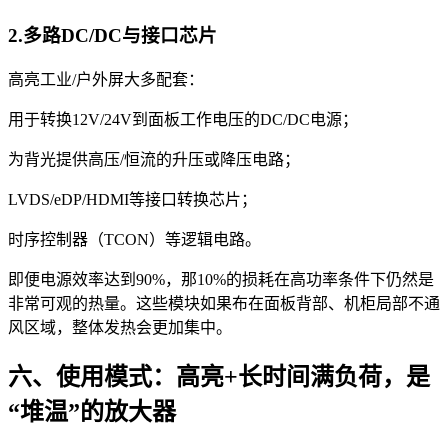
2.多路DC/DC与接口芯片
高亮工业/户外屏大多配套：
用于转换12V/24V到面板工作电压的DC/DC电源；
为背光提供高压/恒流的升压或降压电路；
LVDS/eDP/HDMI等接口转换芯片；
时序控制器（TCON）等逻辑电路。
即便电源效率达到90%，那10%的损耗在高功率条件下仍然是
非常可观的热量。这些模块如果布在面板背部、机柜局部不通
风区域，整体发热会更加集中。
六、使用模式：高亮+长时间满负荷，是
“堆温”的放大器