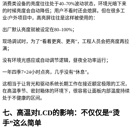
消费类设备的亮度往往处于40–70%波动状态，环境光暗下来
的时候亮度会自动降低；用户不看时还会熄屏。但在很多工
业/户外项目中，高亮屏往往是这样被使用的：
出厂默认亮度就被设定在80–100%；
现场调试时，为了“看着更爽、更亮”，工程人员会把亮度再拉
满；
没有环境光感应或自动调节逻辑，昼夜全功率运行；
一年四季7×24小时点亮，几乎没有“休息”。
这相当于让背光和驱动系统长期工作在接近额定极限的工况，
在高温季节、密封箱体的环境下，很容易让面板内部温度持续
处于不健康的区间。
七、高温对LCD的影响：不仅仅是“烫
手”这么简单