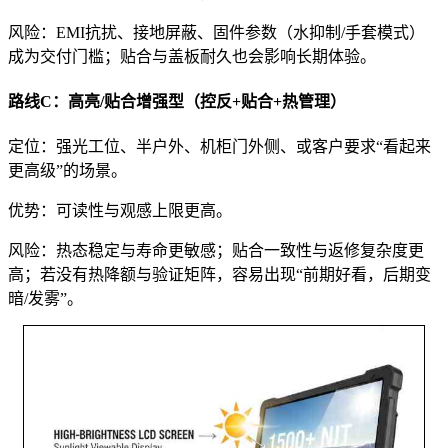
风险：EMI抗扰、接地屏蔽、固件参数（水抑制/手套模式）
成为交付门槛；贴合与盖板耐久也会影响长期体验。
路线C：高亮/贴合增强型（控反+贴合+热管理）
定位：强光工位、半户外、机柜门外侧、或客户要求“看起来
更高级”的场景。
优势：可读性与观感上限更高。
风险：热态稳定与寿命更敏感；贴合一致性与返修复杂度更
高；若没有热降额与验证矩阵，容易出现“前期好看，后期变
暗/发雾”。