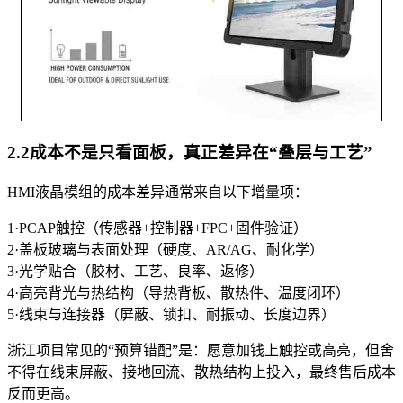
2.2成本不是只看面板，真正差异在“叠层与工艺”
HMI液晶模组的成本差异通常来自以下增量项：
1·PCAP触控（传感器+控制器+FPC+固件验证）
2·盖板玻璃与表面处理（硬度、AR/AG、耐化学）
3·光学贴合（胶材、工艺、良率、返修）
4·高亮背光与热结构（导热背板、散热件、温度闭环）
5·线束与连接器（屏蔽、锁扣、耐振动、长度边界）
浙江项目常见的“预算错配”是：愿意加钱上触控或高亮，但舍
不得在线束屏蔽、接地回流、散热结构上投入，最终售后成本
反而更高。