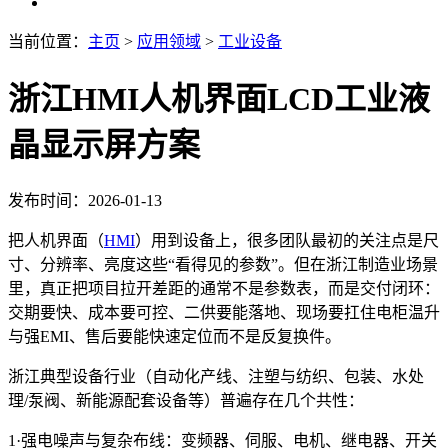
当前位置：
主页
>
应用领域
>
工业设备
浙江HMI人机界面LCD工业液
晶显示屏方案
发布时间：2026-01-13
把人机界面（
HMI
）用到设备上，很多团队最初的关注点是尺
寸、分辨率、亮度这些“看得见的参数”。但在浙江制造业场景
里，真正把项目拉开差距的通常不是参数表，而是交付闭环：
交期要快、成本要可控、二供要能落地、现场要扛住电柜温升
与强EMI、售后要能快速定位而不是反复换件。
浙江典型设备行业（自动化产线、注塑与纺织、包装、水处
理/泵阀、新能源配套设备等）普遍存在几个共性：
1·强电噪声与复杂布线：变频器、伺服、电机、继电器、开关