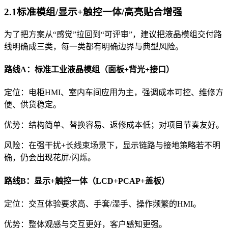
2.1标准模组/显示+触控一体/高亮贴合增强
为了把方案从“感觉”拉回到“可评审”，建议把液晶模组交付路
线明确成三类，每一类都有明确边界与典型风险。
路线A：标准工业液晶模组（面板+背光+接口）
定位：电柜HMI、室内车间应用为主，强调成本可控、维修方
便、供货稳定。
优势：结构简单、替换容易、返修成本低；对项目节奏友好。
风险：在强干扰+长线束场景下，显示链路与接地策略若不明
确，仍会出现花屏/闪烁。
路线B：显示+触控一体（LCD+PCAP+盖板）
定位：交互体验要求高、手套/湿手、操作频繁的HMI。
优势：整体观感与交互更好，客户感知更强。