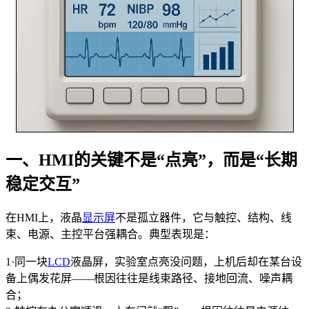
一、HMI的关键不是“点亮”，而是“长期
稳定交互”
在HMI上，液晶
显示屏
不是孤立器件，它与触控、结构、线
束、电源、主控平台强耦合。典型表现是：
1·同一块
LCD
液晶屏，实验室点亮没问题，上机后却在某台设
备上偶发花屏——根因往往是线束路径、接地回流、噪声耦
合；