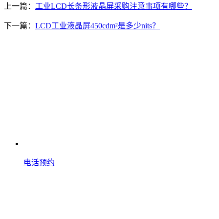
上一篇：
工业LCD长条形液晶屏采购注意事项有哪些？
下一篇：
LCD工业液晶屏450cdm²是多少nits？
电话预约