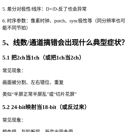
5. 差分对极性/线序：D+/D-反了也会异常
6. 时序参数：像素时钟、porch、sync极性等（同分辨率也可
能不同节拍）
5、线数/通道搞错会出现什么典型症状？
5.1 把2ch当1ch（或把1ch当2ch）
常见现象：
画面被分割、左右错位、重复
类似“半屏正常半屏乱”或“切片花屏”
5.2 24-bit映射当18-bit（或反过来）
常见现象：
颜色怪、灰阶断层、渐变出现条带