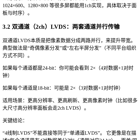
1024×600、1280×800 等很多屏都能用1ch实现，具体取决于面
板与时序）。
3.2 双通道（2ch）LVDS：两套通道并行传输
双通道LVDS本质是把像素数据分成两路并行，来提升带宽。
典型做法是“奇偶像素分发”或“左右半屏分发”（不同平台组织
方式不同）。
如果每个通道都是24-bit：你可能会看到 2×（4对数据+1对时
钟）
如果每个通道是18-bit：可能是 2×（3对数据+1对时钟）
适用场景：更高分辨率、更高刷新、更高像素时钟（比如很多
大尺寸高分辨率面板会走2ch LVDS）。
关键结论：
“4线制LVDS”不能直接等同于“单通道LVDS”。 它更像是在描