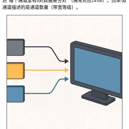
述“每个通道里有4对数据差分对”（通常对应24-bit），而单/双
通道描述的是通道数量（带宽等级）。