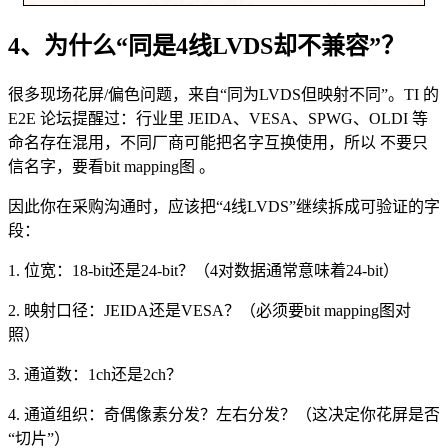
4、为什么“同是4线LVDS却不兼容”？
很多现场花屏/偏色问题，来自“同为LVDS但映射不同”。TI 的
E2E 论坛提醒过：行业里 JEIDA、VESA、SPWG、OLDI 等
命名存在混用，不同厂商可能把名字互换使用，所以 不要只
信名字，要看bit mapping图 。
因此你在采购沟通时，应该把“4线LVDS”继续拆成可验证的字
段：
1. 位宽：18-bit还是24-bit？（4对数据通常意味着24-bit）
2. 映射口径：JEIDA还是VESA？（必须要bit mapping图对
照）
3. 通道数：1ch还是2ch？
4. 通道组织：奇偶像素分发？左右分发？（这决定你花屏是否
“切片”）