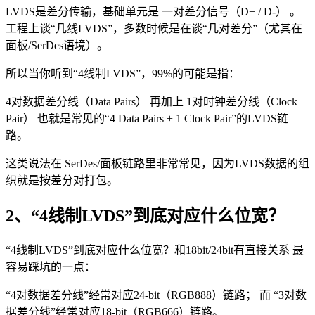
LVDS是差分传输，基础单元是 一对差分信号（D+ / D-） 。
工程上谈“几线LVDS”，多数时候是在谈“几对差分”（尤其在
面板/SerDes语境）。
所以当你听到“4线制LVDS”，99%的可能是指：
4对数据差分线（Data Pairs） 再加上 1对时钟差分线（Clock
Pair） 也就是常见的“4 Data Pairs + 1 Clock Pair”的LVDS链
路。
这类说法在 SerDes/面板链路里非常常见，因为LVDS数据的组
织就是按差分对打包。
2、“4线制LVDS”到底对应什么位宽？
“4线制LVDS”到底对应什么位宽？和18bit/24bit有直接关系 最
容易踩坑的一点：
“4对数据差分线”经常对应24-bit（RGB888）链路； 而 “3对数
据差分线”经常对应18-bit（RGB666）链路。