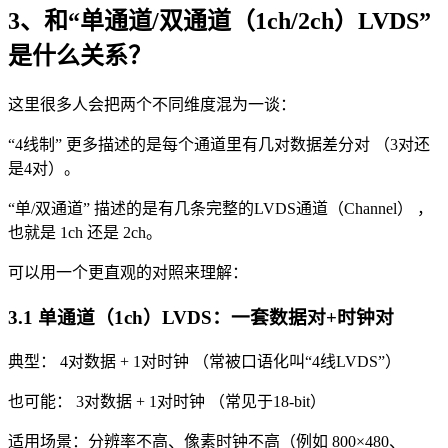
3、和“单通道/双通道（1ch/2ch）LVDS”
是什么关系？
这里很多人会把两个不同维度混为一谈：
“4线制” 更多描述的是每个通道里有几对数据差分对 （3对还
是4对）。
“单/双通道” 描述的是有几条完整的LVDS通道（Channel） ，
也就是 1ch 还是 2ch。
可以用一个更直观的对照来理解：
3.1 单通道（1ch）LVDS：一套数据对+时钟对
典型： 4对数据 + 1对时钟 （常被口语化叫“4线LVDS”）
也可能： 3对数据 + 1对时钟 （常见于18-bit）
适用场景：分辨率不高、像素时钟不高（例如 800×480、