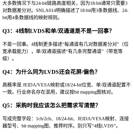
大多数情况下与24-bit链路高度相关，因为18-bit通常只需要3
对数据差分对。SNLA014明确描述了18-bit用3条数据线、24-
bit用4条数据线的映射规则。
Q3：4线制LVDS和单/双通道是不是一回事？
不是一回事。4线制更多描述“每通道有几对数据差分对”（位
宽承载能力），单/双通道描述“有几条完整通道”（带宽等
级）。
Q4：为什么同为LVDS还会花屏/偏色？
高概率是 JEIDA/VESA映射或18/24-bit位宽、单/双通道配置不
一致。行业命名存在混用，建议按bit mapping图核对。
Q5：采购时我应该怎么把需求写清楚？
写成完整字段：1ch/2ch、18/24-bit、JEIDA/VESA映射、连接
器型号、bit mapping图、推荐时序。别只写“4线LVDS”。