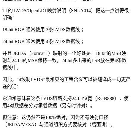
TI 的 LVDS/OpenLDI 映射说明（SNLA014）把这一点讲得很
明确：
18-bit RGB 通常使用 3条LVDS数据线 ；
24-bit RGB 通常使用 4条LVDS数据线 ；
并且 JEIDA（Format 1）映射的一个好处是：18-bit的MSB映
射与24-bit的MSB保持一致，24-bit多出来的LSB放在第4条数
据线中。
因此，“4线制LVDS”最常见的工程含义可以被翻译成一句更严
谨的话：
它通常意味着这条LVDS链路支持24-bit位宽（RGB888），使
用4对数据差分对承载数据（另有时钟对）。
但注意：这仍然不是100%绝对，因为还有映射口径
（JEIDA/VESA）与通道组织方式要核对（后面讲）。