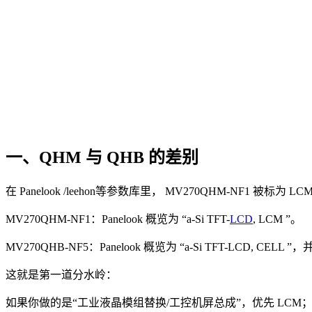
一、QHM 与 QHB 的差别
在 Panelook /leehon等参数库里， MV270QHM-NF1 被
MV270QHM-NF1：Panelook 概览为 “a-Si TFT-
LCD
, LCM ”。
MV270QHB-NF5：Panelook 概览为 “a-Si TFT-LCD
这就是第一道分水岭：
如果你做的是“工业液晶模组替换/工控机屏总成”，优先 LCM