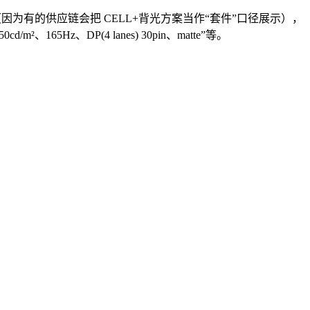
因为有的供应链会把 CELL+背光方案当作“套件”口径展示），
165Hz、DP(4 lanes) 30pin、matte”等。