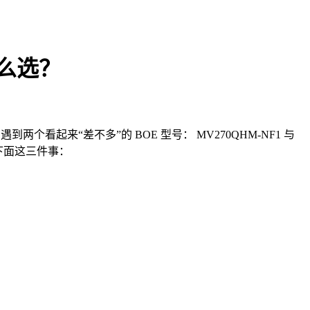
怎么选？
个看起来“差不多”的 BOE 型号： MV270QHM-NF1 与
是下面这三件事：