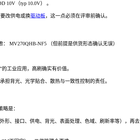
0V（typ 10.0V） 。
能需要改供电或换
驱动板
，这一点必须在评审前确认。
 MV270QHB-NF5 （但前提是供货形态确认无误）
”的工业应用，高刷确实有价值。
你要承担背光、光学贴合、散热与一致性控制的责任。
策略是：
尺寸、外形、接口、供电、背光、表面处理、色域、刷新率等），再