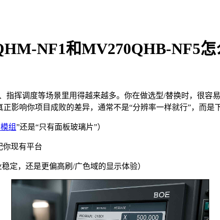
M-NF1和MV270QHB-NF5
视觉、指挥调度等场景里用得越来越多。你在做选型/替换时，很容易遇到两
0 的路线，但真正影响你项目成败的差异，通常不是“分辨率一样就行”，而
晶模组
”还是“只有面板玻璃片”）
否匹配你现有平台
（你要的是工业稳定，还是更偏高刷/广色域的显示体验）