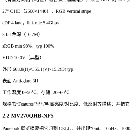
27" QHD（2560×1440），RGB vertical stripe
eDP 4 lane，link rate 5.4Gbps
8-bit 色深（16.7M）
sRGB min 98%，typ 100%
VDD 10.0V（典型）
外形 608.8(H)×355.1(V)×15.2(D) typ
表面 Anti-glare 3H
工作温度 0~50℃、存储 -20~60℃
规格书“Features”里写明高亮度/对比度、低反射等描述；并把
2.2 MV270QHB-NF5
Panelook 概览摘要把它归到 CELL ，并出现“0nit、165Hz、10