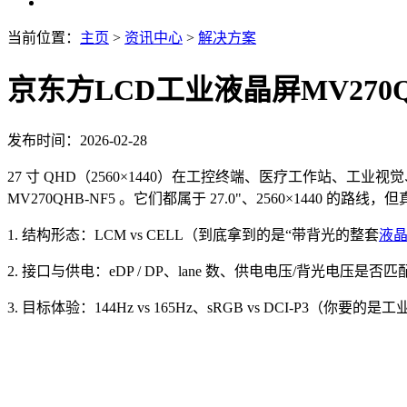
当前位置：
主页
>
资讯中心
>
解决方案
京东方LCD工业液晶屏MV270QH
发布时间：2026-02-28
27 寸 QHD（2560×1440）在工控终端、医疗工作站、工业
MV270QHB-NF5 。它们都属于 27.0"、2560×144
1. 结构形态：LCM vs CELL（到底拿到的是“带背光的整套
液
2. 接口与供电：eDP / DP、lane 数、供电电压/背光电压是
3. 目标体验：144Hz vs 165Hz、sRGB vs DCI-P3