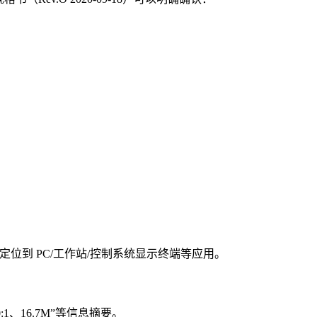
它定位到 PC/工作站/控制系统显示终端等应用。
00:1、16.7M”等信息摘要。