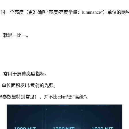
德拉每平方米）是同一个亮度（更准确叫“亮度/亮度学量：luminance”）单位的
。
换算，就是一比一。
的单位，常用于屏幕亮度指标。
）单位面积发出/反射的光强。
参数里特别常见），并不比cd/m²更“高级”。