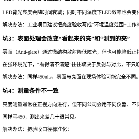
LED背光亮度会随时间衰减；同时不同温度下LED效率也会变
解决办法：工业项目建议把亮度验收写成“环境温度范围+工作
坑3：表面处理会改变“看起来的亮”和“测到的亮”
雾面（Anti-glare）通过微结构散射降低眩光，但也可能降低
在强环境光下，“看得清不清楚”往往取决于反射与对比，不只取决
解决办法：同样450nits，雾面与亮面在现场体验可能完全不
坑4：测量条件不一致
亮度测量通常在正视方向进行，但不同公司会用不同仪器、不同
同样写450，测出来差几十很常见。
解决办法：把验收口径标准化：