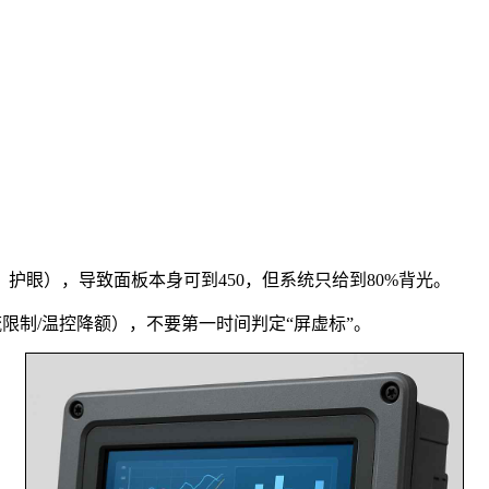
护眼），导致面板本身可到450，但系统只给到80%背光。
限制/温控降额），不要第一时间判定“屏虚标”。