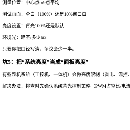
测量位置：中心点or9点平均
测试画面：全白（100%）还是10%窗口白
亮度设置：背光100%还是默认
环境光：暗室/多少lux
只要你把口径写清，争议会少一半。
坑5：把“系统亮度”当成“面板亮度”
有些整机系统（工控机、一体机）会做亮度限制（省电、温控、
解决办法：排查时先确认系统背光控制策略（PWM占空比/电流