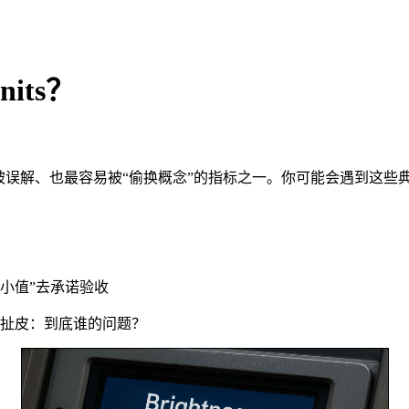
its？
被误解、也最容易被“偷换概念”的指标之一。你可能会遇到这些
“最小值”去承诺验收
开始扯皮：到底谁的问题？