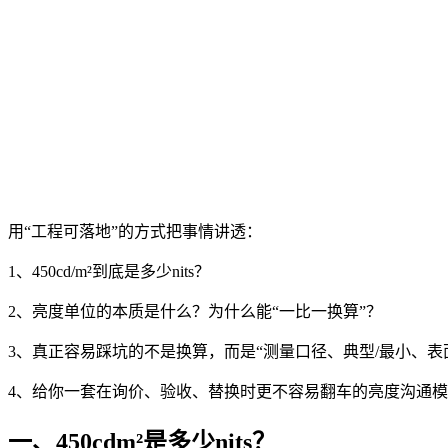
用“工程可落地”的方式把事情讲透：
1、450cd/m²到底是多少nits？
2、亮度单位的本质是什么？为什么能“一比一换算”？
3、真正容易踩坑的不是换算，而是“测量口径、典型/最小、表
4、给你一套在询价、验收、替换时更不容易翻车的亮度沟通
一、450cdm²是多少nits？