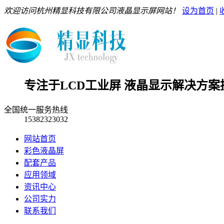
欢迎访问杭州精显科技有限公司液晶显示屏网站！
设为首页
|
专注于LCD工业屏 液晶显示解决方案
全国统一服务热线
15382323032
网站首页
彩色液晶屏
配套产品
应用领域
资讯中心
公司实力
联系我们