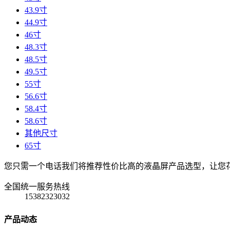
43.9寸
44.9寸
46寸
48.3寸
48.5寸
49.5寸
55寸
56.6寸
58.4寸
58.6寸
其他尺寸
65寸
您只需一个电话我们将推荐性价比高的液晶屏产品选型，让您
全国统一服务热线
15382323032
产品动态