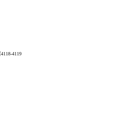
8-4119