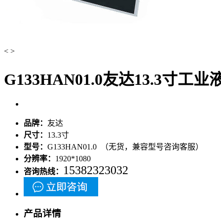
<
>
G133HAN01.0友达13.3寸工业
品牌：
友达
尺寸：
13.3寸
型号：
G133HAN01.0 （无货，兼容型号咨询客服）
分辨率：
1920*1080
15382323032
咨询热线：
产品详情