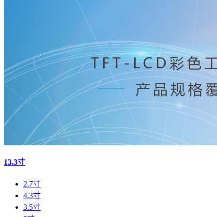
13.3寸
2.7寸
4.3寸
3.5寸