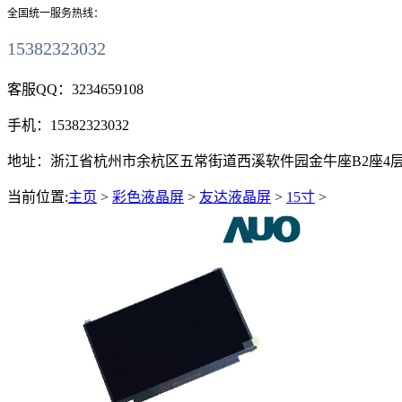
全国统一服务热线：
15382323032
客服QQ：
3234659108
手机：
15382323032
地址：
浙江省杭州市余杭区五常街道西溪软件园金牛座B2座4层411
当前位置:
主页
>
彩色液晶屏
>
友达液晶屏
>
15寸
>