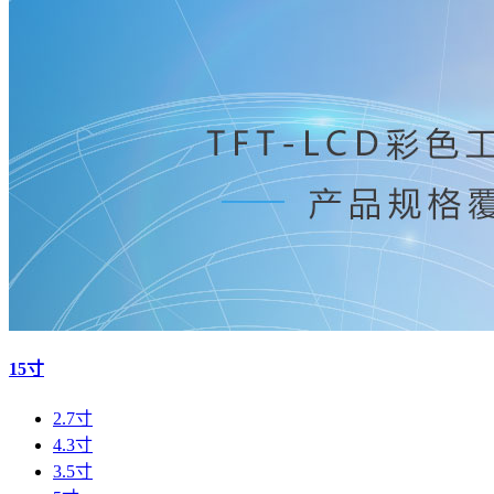
15寸
2.7寸
4.3寸
3.5寸