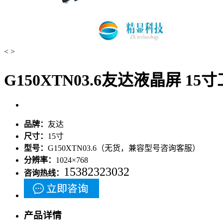
<
>
G150XTN03.6友达液晶屏 15寸
品牌：
友达
尺寸：
15寸
型号：
G150XTN03.6（无货，兼容型号咨询客服）
分辨率：
1024×768
15382323032
咨询热线：
产品详情