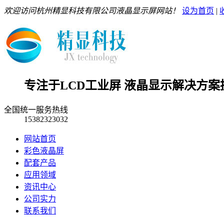
欢迎访问杭州精显科技有限公司液晶显示屏网站！
设为首页
|
专注于LCD工业屏 液晶显示解决方案
全国统一服务热线
15382323032
网站首页
彩色液晶屏
配套产品
应用领域
资讯中心
公司实力
联系我们