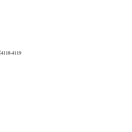
8-4119