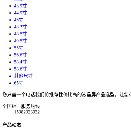
43.9寸
44.9寸
46寸
48.3寸
48.5寸
49.5寸
55寸
56.6寸
58.4寸
58.6寸
其他尺寸
65寸
您只需一个电话我们将推荐性价比高的液晶屏产品选型，让您
全国统一服务热线
15382323032
产品动态