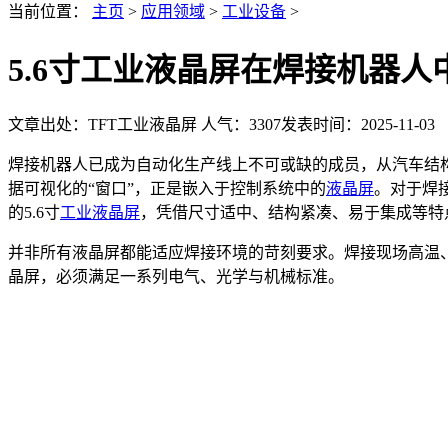
当前位置：
主页
>
应用领域
>
工业设备
>
5.6寸工业液晶屏在焊接机器
文章出处：TFT工业液晶屏
人气：
3307
发表时间：2025-11-03
焊接机器人已成为自动化生产线上不可或缺的成员，从汽车结
据可视化的“窗口”，正是嵌入于控制系统中的
液晶屏
。对于焊
的5.6寸
工业液晶屏
，凭借尺寸适中、结构紧凑、易于集成等特
并非所有液晶屏都能适应焊接环境的苛刻要求。焊接现场高温
晶屏，必须满足一系列电气、光学与机械标准。