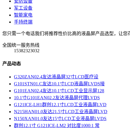
安防设备
军工设备
智能家电
手持终端
您只需一个电话我们将推荐性价比高的液晶屏产品选型，让您
全国统一服务热线
15382323032
产品动态
G320ZAN02.4友达液晶屏32寸LCD医疗设
G101STN01.C友达10.1寸LCD液晶屏LVDS接
G101EAN02.4友达10.1寸LCD工业显示屏128
10.1寸G101EAN02.2友达液晶屏代理LVDS
G121ICE-LH1群创12.1寸LCD工业液晶屏LVD
N215HAN01.0友达21.5寸LCD工业液晶屏LVD
N150XAN01.0友达15寸LCD工业液晶屏LVDS
群创12.1寸 G121ICE-LM2 对比度1000:1 常