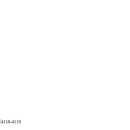
8-4119