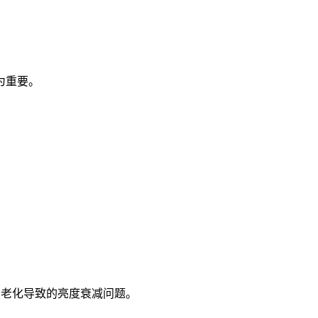
为重要。
管老化导致的亮度衰减问题。