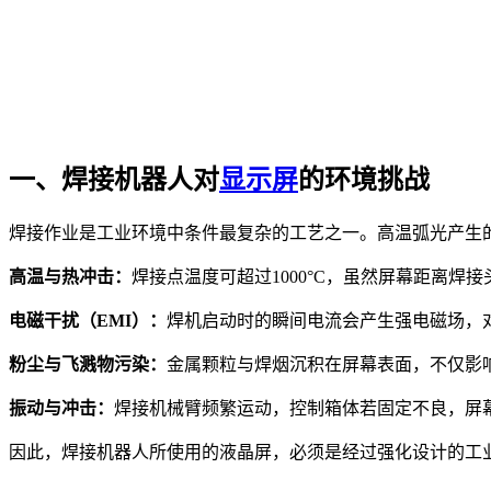
一、焊接机器人对
显示屏
的环境挑战
焊接作业是工业环境中条件最复杂的工艺之一。高温弧光产生
高温与热冲击：
焊接点温度可超过1000°C，虽然屏幕距离焊
电磁干扰（EMI）：
焊机启动时的瞬间电流会产生强电磁场，对
粉尘与飞溅物污染：
金属颗粒与焊烟沉积在屏幕表面，不仅影
振动与冲击：
焊接机械臂频繁运动，控制箱体若固定不良，屏
因此，焊接机器人所使用的液晶屏，必须是经过强化设计的工