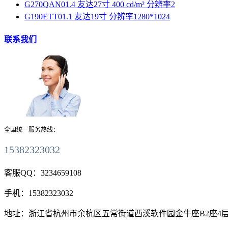
G270QAN01.4 友达27寸 400 cd/m² 分辨率2
G190ETT01.1 友达19寸 分辨率1280*1024
联系我们
全国统一服务热线：
15382323032
客服QQ：
3234659108
手机：
15382323032
地址：
浙江省杭州市余杭区五常街道西溪软件园金牛座B2座4层411