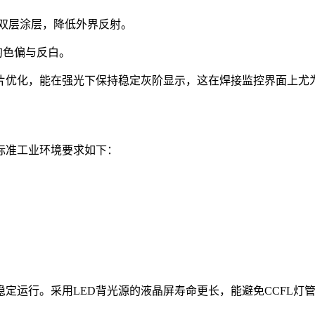
e（防反射）双层涂层，降低外界反射。
的色偏与反白。
偏光片优化，能在强光下保持稳定灰阶显示，这在焊接监控界面上尤
标准工业环境要求如下：
定运行。采用LED背光源的液晶屏寿命更长，能避免CCFL灯