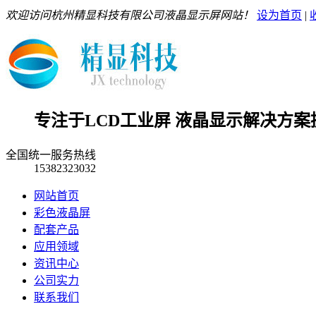
欢迎访问杭州精显科技有限公司液晶显示屏网站！
设为首页
|
专注于LCD工业屏 液晶显示解决方案
全国统一服务热线
15382323032
网站首页
彩色液晶屏
配套产品
应用领域
资讯中心
公司实力
联系我们