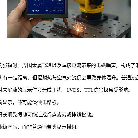
的强辐射、周围金属飞溅以及焊接电流带来的电磁噪声，构成了
接头有一定距离，但辐射热与空气对流仍会导致壳体温升。普通液晶
未屏蔽的显示信号造成干扰。LVDS、TTL信号极易受影响。
响显示，还可能侵蚀电路板。
幕长期受振动可能造成焊点疲劳或排线松动。
业级产品，而非普通消费类显示模组。