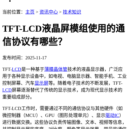
当前位置：
主页
>
资讯中心
>
技术知识
TFT-LCD液晶屏模组使用的通
信协议有哪些？
发布时间：2025-11-17
TFT-
LCD
是一种基于
薄膜晶体管
技术的液晶显示器，广泛应
用于各种显示设备中，如电视、电脑显示器、智能手机、工业
控制屏幕、汽车
显示屏
等。随着电子技术的不断发展，TFT-
LCD
屏幕逐渐替代了传统的显示技术，成为现代显示技术的
重要组成部分。
TFT-LCD工作时，需要通过不同的通信协议与其他硬件（如
微控制器（MCU）、GPU（图形处理单元）、显示
驱动IC
）
进行数据交换。这些协议负责传输图像、文本、视频等信息，