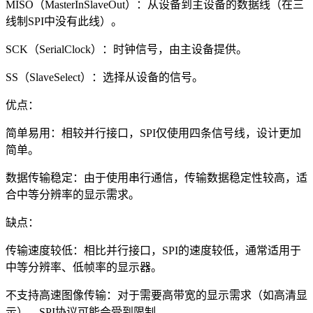
MISO（MasterInSlaveOut）：从设备到主设备的数据线（在三
线制SPI中没有此线）。
SCK（SerialClock）：时钟信号，由主设备提供。
SS（SlaveSelect）：选择从设备的信号。
优点：
简单易用：相较并行接口，SPI仅使用四条信号线，设计更加
简单。
数据传输稳定：由于使用串行通信，传输数据稳定性较高，适
合中等分辨率的显示需求。
缺点：
传输速度较低：相比并行接口，SPI的速度较低，通常适用于
中等分辨率、低帧率的显示器。
不支持高速图像传输：对于需要高带宽的显示需求（如高清显
示），SPI协议可能会受到限制。