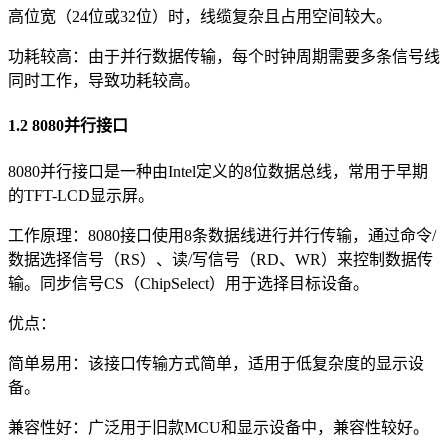
高位宽（24位或32位）时，线缆复杂且占用空间较大。
功耗较高：由于并行数据传输，每个时钟周期需要多条信号线
同时工作，导致功耗较高。
1.2 8080并行接口
8080并行接口是一种由Intel定义的8位数据总线，常用于早期
的TFT-LCD显示屏。
工作原理：8080接口使用8条数据线进行并行传输，通过命令/
数据选择信号（RS）、读/写信号（RD、WR）来控制数据传
输。同步信号CS（ChipSelect）用于选择目标设备。
优点：
简单易用：该接口传输方式简单，适用于低复杂度的显示设
备。
兼容性好：广泛用于旧款MCU和显示设备中，兼容性较好。