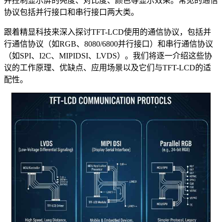
并控制显示屏的亮度、对比度、颜色等显示效果。常见的通信
协议包括并行接口和串行接口两大类。
跟着精显科技来深入探讨TFT-LCD使用的通信协议，包括并
行通信协议（如RGB、8080/6800并行接口）和串行通信协议
（如SPI、I2C、MIPIDSI、LVDS）。我们将逐一介绍这些协
议的工作原理、优缺点、应用场景以及它们与TFT-LCD的适
配性。