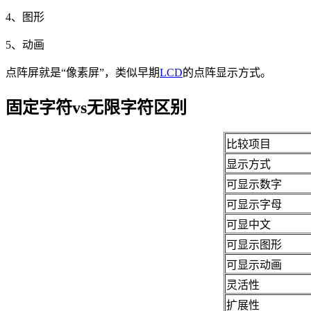
4、图形
5、动画
点阵屏就是“像素屏”，类似早期
LCD
的点阵显示方式。
固定字符vs无限字符区别
比较项目
显示方式
可显示数字
可显示字母
可显中文
可显示图形
可显示动画
灵活性
扩展性