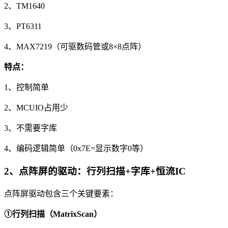
2、TM1640
3、PT6311
4、MAX7219（可驱数码管或8×8点阵）
特点：
1、控制简单
2、MCUIO占用少
3、不需要字库
4、编码逻辑简单（0x7E=显示数字0等）
2、点阵屏的驱动：行列扫描+字库+恒流IC
点阵屏驱动包含三个关键要素：
①行列扫描（MatrixScan）