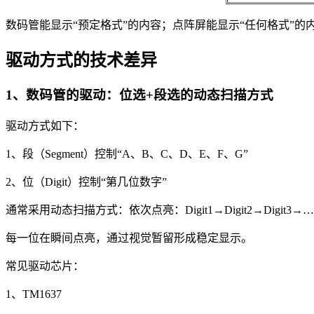
数码管能显示“预定格式”的内容；点阵屏能显示“任何格式”的
驱动方式的技术差异
1、数码管的驱动：位选+段选的动态扫描方式
驱动方式如下：
1、段（Segment）控制“A、B、C、D、E、F、G”
2、位（Digit）控制“第几位数字”
通常采用动态扫描方式：依次点亮：Digit1→Digit2→Digit3→…
每一位在瞬间点亮，通过视觉暂留形成稳定显示。
常见驱动芯片：
1、TM1637