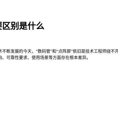
要区别是什么
不断发展的今天，“数码管”和“点阵屏”依旧是技术工程师绕不开
构、可靠性要求、使用场景等方面存在根本差异。
？