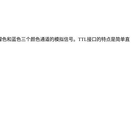
传输红色、绿色和蓝色三个颜色通道的模拟信号。TTL接口的特点是简单直