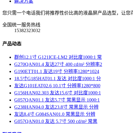
解决方案
您只需一个电话我们将推荐性价比高的液晶屏产品选型，让您
全国统一服务热线
15382323032
产品动态
群创12.1寸 G121ICE-LM2 对比度1000:1 常
G270QAN01.4 友达27寸 400 cd/m² 分辨率2
G190ETT01.1 友达19寸 分辨率1280*1024
18.5寸G185HAT01.1 友达 对比度1000:1 分
友达G101EAT02.6 10.1寸 分辨率1280*800
G156HAN02.303 友达15.6寸 对比度1000:1
G057QAN01.1 友达5.7寸 常黑显示 1000:1
G238HAN04.0 友达23.8寸 常黑显示 分辨
友达8.4寸 G084SAN01.0 常黑显示 分辨
G057QAN01.0 友达 5.7寸 500 cd/m² 常黑