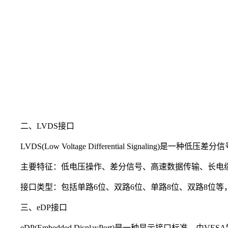
二、LVDS接口
LVDS(Low Voltage Differential Signa
主要特征：低电压操作、差分信号、高速数据传输、长电
接口类型：包括单路6位、双路6位、单路8位、双路8位等
三、eDP接口
eDP(Embedded DisplayPort)是一种显示接口