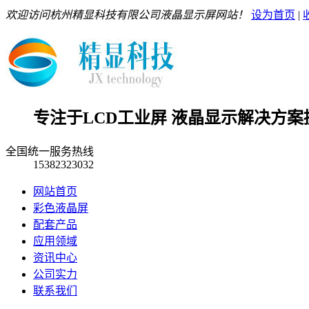
欢迎访问杭州精显科技有限公司液晶显示屏网站！
设为首页
|
专注于LCD工业屏 液晶显示解决方案
全国统一服务热线
15382323032
网站首页
彩色液晶屏
配套产品
应用领域
资讯中心
公司实力
联系我们