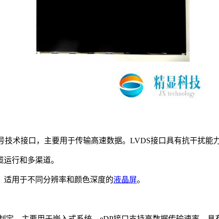
ling)是一种低压差分信号技术接口，主要用于传输高速数据。LVDS接口
缆运行和多渠道。
，适用于不同分辨率和颜色深度的
液晶屏
。
标准，由VESA制定，主要用于嵌入式系统。eDP接口支持高数据传输