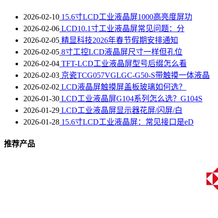
2026-02-10
15.6寸LCD工业液晶屏1000高亮度屏功
2026-02-06
LCD10.1寸工业液晶屏常见问题：分
2026-02-05
精显科技2026年春节假期安排通知
2026-02-05
8寸工控LCD液晶屏尺寸一样但孔位
2026-02-04
TFT-LCD工业液晶屏型号后缀怎么看
2026-02-03
京瓷TCG057VGLGC-G50-S带触摸一体液晶
2026-02-02
LCD液晶屏触摸屏盖板玻璃如何选？
2026-01-30
LCD工业液晶屏G104系列怎么选？G104S
2026-01-29
LCD工业液晶屏显示器花屏/闪屏/白
2026-01-28
15.6寸LCD工业液晶屏：常见接口是eD
推荐产品