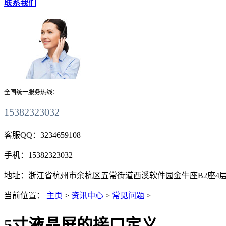
联系我们
全国统一服务热线：
15382323032
客服QQ：
3234659108
手机：
15382323032
地址：
浙江省杭州市余杭区五常街道西溪软件园金牛座B2座4层411
当前位置：
主页
>
资讯中心
>
常见问题
>
5寸液晶屏的接口定义