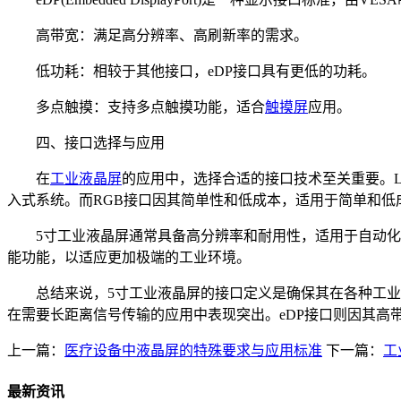
高带宽：满足高分辨率、高刷新率的需求。
低功耗：相较于其他接口，eDP接口具有更低的功耗。
多点触摸：支持多点触摸功能，适合
触摸屏
应用。
四、接口选择与应用
在
工业液晶屏
的应用中，选择合适的接口技术至关重要。L
入式系统。而RGB接口因其简单性和低成本，适用于简单和低
5寸工业液晶屏通常具备高分辨率和耐用性，适用于自动化控
能功能，以适应更加极端的工业环境。
总结来说，5寸工业液晶屏的接口定义是确保其在各种工业应
在需要长距离信号传输的应用中表现突出。eDP接口则因其
上一篇：
医疗设备中液晶屏的特殊要求与应用标准
下一篇：
工
最新资讯