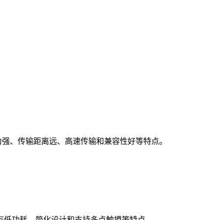
具有抗干扰能力强、传输距离远、高速传输和兼容性好等特点。
速率，具有低功耗、简化设计和支持多点触摸等特点。