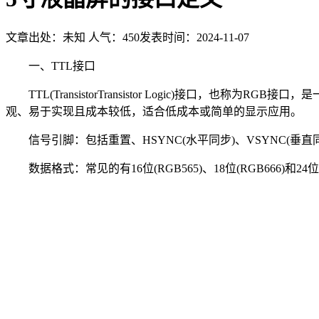
文章出处：未知
人气：
450
发表时间：2024-11-07
一、TTL接口
TTL(TransistorTransistor Logic)接口
观、易于实现且成本较低，适合低成本或简单的显示应用。
信号引脚：包括重置、HSYNC(水平同步)、VSYNC(垂直同步
数据格式：常见的有16位(RGB565)、18位(RGB666)和24位(