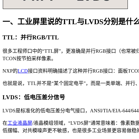
一、工业屏里说的TTL与LVDS分别是什
TTL：并行RGB/TTL
很多工程师口中的“TTL屏”，更准确是并行RGB接口（也常被归到
TCON按节拍采样像素。
NXP的
LCD
接口资料明确描述了这种并行RGB接口：面板TCO
也就是说，TTL并不是“某个固定电平”，而是一类单端、并行
LVDS：低电压差分信号
LVDS是标准化的低电压差分电气接口，ANSI/TIA/EIA-644
在
工业液晶屏
/液晶模组领域，“LVDS屏”通常意味着：像素
低摆幅、对共模噪声更不敏感，也是很多工业场景更容易做稳