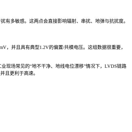
干扰有多敏感。这两点会直接影响辐射、串扰、地弹与抗扰度。
454mV，并且具有典型1.2V的偏置/共模电压。这组数据很重要，
工业现场常见的“地不干净、地线电位漂移”情况下，LVDS链路
，并且更利于高速。