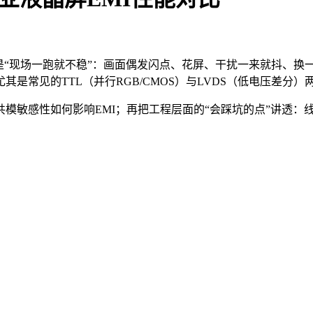
是“现场一跑就不稳”：画面偶发闪点、花屏、干扰一来就抖、换
是常见的TTL（并行RGB/CMOS）与LVDS（低电压差分）
模敏感性如何影响EMI；再把工程层面的“会踩坑的点”讲透：