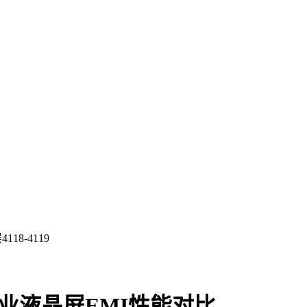
8-4119
工业液晶屏EMI性能对比