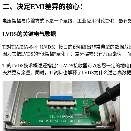
二、决定EMI差异的核心：
电压摆幅与传输方式不是一个量级，工业应用讨论EMI，最有
LVDS的关键电气数据
TI对TIA/EIA-644（LVDS）接口的说明给出非常典型的数
因为它把LVDS的“低摆幅”量化了：差分摆幅只有几百毫伏，
TI的LVDS技术概述还指出：LVDS接收器可以容忍一定的地
天然更有余量。同时，TI资料也解释了LVDS为什么适合高