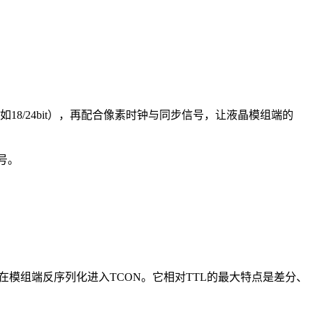
（如18/24bit），再配合像素时钟与同步信号，让液晶模组端的
号。
在模组端反序列化进入TCON。它相对TTL的最大特点是差分、