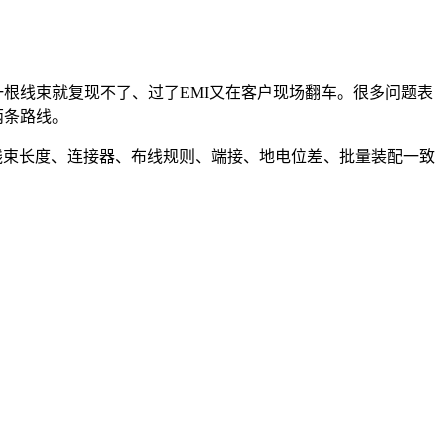
一根线束就复现不了、过了EMI又在客户现场翻车。很多问题表
两条路线。
线束长度、连接器、布线规则、端接、地电位差、批量装配一致