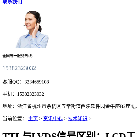
联系我们
全国统一服务热线：
15382323032
客服QQ：
3234659108
手机：
15382323032
地址：
浙江省杭州市余杭区五常街道西溪软件园金牛座B2座4层411
当前位置：
主页
>
资讯中心
>
技术知识
>
TTL与LVDS信号区别：LCD