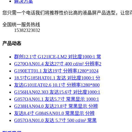
解决方案
您只需一个电话我们将推荐性价比高的液晶屏产品选型，让您
全国统一服务热线
15382323032
产品动态
群创12.1寸 G121ICE-LM2 对比度1000:1 常
G270QAN01.4 友达27寸 400 cd/m² 分辨率2
G190ETT01.1 友达19寸 分辨率1280*1024
18.5寸G185HAT01.1 友达 对比度1000:1 分
友达G101EAT02.6 10.1寸 分辨率1280*800
G156HAN02.303 友达15.6寸 对比度1000:1
G057QAN01.1 友达5.7寸 常黑显示 1000:1
G238HAN04.0 友达23.8寸 常黑显示 分辨
友达8.4寸 G084SAN01.0 常黑显示 分辨
G057QAN01.0 友达 5.7寸 500 cd/m² 常黑