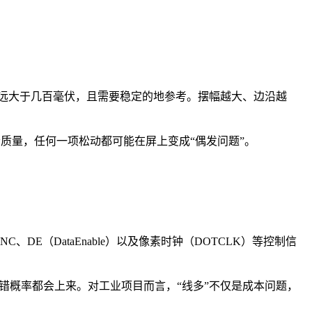
、摆幅远大于几百毫伏，且需要稳定的地参考。摆幅越大、边沿越
沿质量，任何一项松动都可能在屏上变成“偶发问题”。
DE（DataEnable）以及像素时钟（DOTCLK）等控制信
装配出错概率都会上来。对工业项目而言，“线多”不仅是成本问题，
。