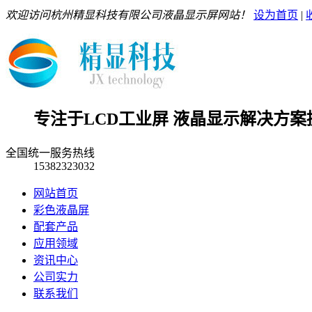
欢迎访问杭州精显科技有限公司液晶显示屏网站！
设为首页
|
专注于LCD工业屏 液晶显示解决方案
全国统一服务热线
15382323032
网站首页
彩色液晶屏
配套产品
应用领域
资讯中心
公司实力
联系我们