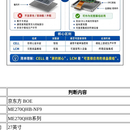
判断内容
京东方 BOE
ME270QHB-NF9
ME270QHB系列
向
27英寸