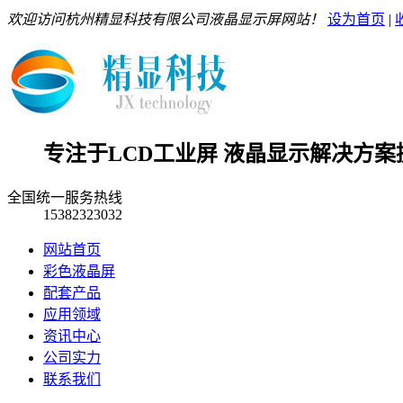
欢迎访问杭州精显科技有限公司液晶显示屏网站！
设为首页
|
专注于LCD工业屏 液晶显示解决方案
全国统一服务热线
15382323032
网站首页
彩色液晶屏
配套产品
应用领域
资讯中心
公司实力
联系我们