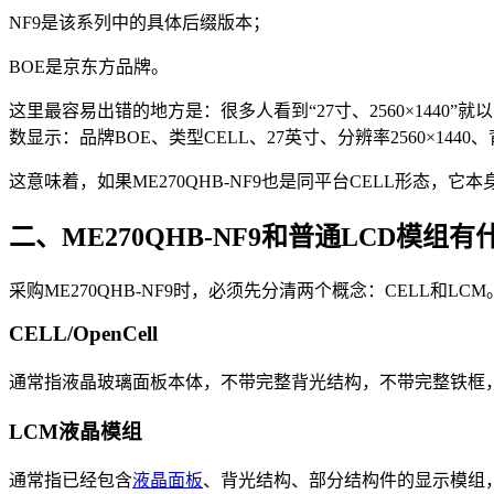
NF9是该系列中的具体后缀版本；
BOE是京东方品牌。
这里最容易出错的地方是：很多人看到“27寸、2560×1440”就以
数显示：品牌BOE、类型CELL、27英寸、分辨率2560×1440、背
这意味着，如果ME270QHB-NF9也是同平台CELL形态
二、ME270QHB-NF9和普通LCD模组
采购ME270QHB-NF9时，必须先分清两个概念：CELL和LCM
CELL/OpenCell
通常指液晶玻璃面板本体，不带完整背光结构，不带完整铁框
LCM液晶模组
通常指已经包含
液晶面板
、背光结构、部分结构件的显示模组，