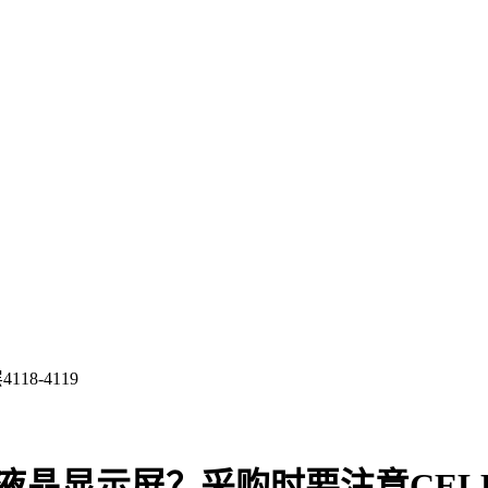
8-4119
子的液晶显示屏？采购时要注意CEL