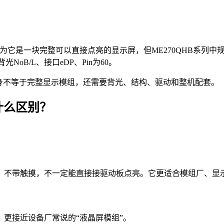
为它是一块完整可以直接点亮的显示屏，但ME270QHB系列中规格书显示
光NoB/L、接口eDP、Pin为60。
，它本身不等于完整显示模组，还需要背光、结构、驱动和整机配套。
有什么区别？
。
，不带触摸，不一定能直接接驱动板点亮。它更适合模组厂、显
更接近设备厂常说的“液晶屏模组”。