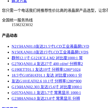
解决方案
您只需一个电话我们将推荐性价比高的液晶屏产品选型，让您
全国统一服务热线
15382323032
产品动态
N215HAN01.0友达21.5寸LCD工业液晶屏LVD
N150XAN01.0友达15寸LCD工业液晶屏LVDS
群创12.1寸 G121ICE-LM2 对比度1000:1 常
G270QAN01.4 友达27寸 400 cd/m² 分辨率2
G190ETT01.1 友达19寸 分辨率1280*1024
18.5寸G185HAT01.1 友达 对比度1000:1 分
友达G101EAT02.6 10.1寸 分辨率1280*800
G156HAN02.303 友达15.6寸 对比度1000:1
G057QAN01.1 友达5.7寸 常黑显示 1000:1
G238HAN04.0 友达23.8寸 常黑显示 分辨