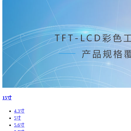
15寸
4.3寸
5寸
5.6寸