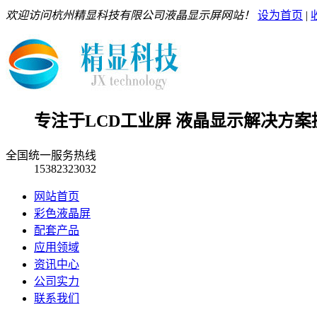
欢迎访问杭州精显科技有限公司液晶显示屏网站！
设为首页
|
专注于LCD工业屏 液晶显示解决方案
全国统一服务热线
15382323032
网站首页
彩色液晶屏
配套产品
应用领域
资讯中心
公司实力
联系我们