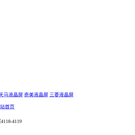
天马液晶屏
奇美液晶屏
三菱液晶屏
站首页
8-4119