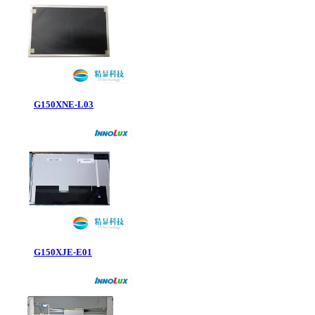
G150XNE-L03
G150XJE-E01