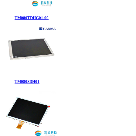
TM080TDHG01-00
TM080SDH01