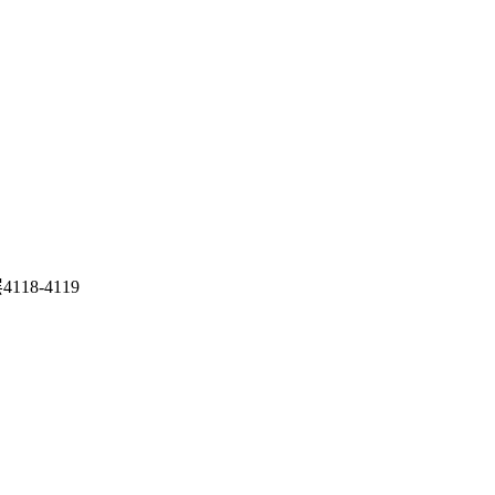
8-4119