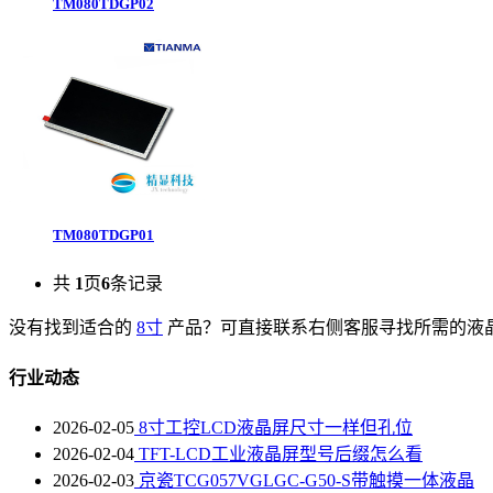
TM080TDGP02
TM080TDGP01
共
1
页
6
条记录
没有找到适合的
8寸
产品？可直接联系右侧客服寻找所需的液
行业动态
2026-02-05
8寸工控LCD液晶屏尺寸一样但孔位
2026-02-04
TFT-LCD工业液晶屏型号后缀怎么看
2026-02-03
京瓷TCG057VGLGC-G50-S带触摸一体液晶