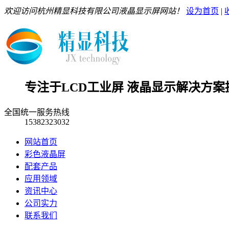
欢迎访问杭州精显科技有限公司液晶显示屏网站！
设为首页
|
专注于LCD工业屏 液晶显示解决方案
全国统一服务热线
15382323032
网站首页
彩色液晶屏
配套产品
应用领域
资讯中心
公司实力
联系我们